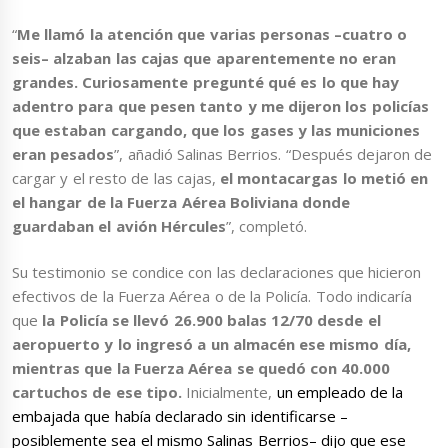
“
Me llamó la atención que varias personas –cuatro o
seis– alzaban las cajas que aparentemente no eran
grandes. Curiosamente pregunté qué es lo que hay
adentro para que pesen tanto y me dijeron los policías
que estaban cargando, que los gases y las municiones
eran pesados
”, añadió Salinas Berrios. “Después dejaron de
cargar y el resto de las cajas,
el montacargas lo metió en
el hangar de la Fuerza Aérea Boliviana donde
guardaban el avión Hércules
”, completó.
Su testimonio se condice con las declaraciones que hicieron
efectivos de la Fuerza Aérea o de la Policía. Todo indicaría
que
la Policía se llevó 26.900 balas 12/70 desde el
aeropuerto y lo ingresó a un almacén ese mismo día,
mientras que la Fuerza Aérea se quedó con 40.000
cartuchos de ese tipo.
Inicialmente,
un empleado de la
embajada que había declarado sin identificarse –
posiblemente sea el mismo Salinas Berrios– dijo que ese