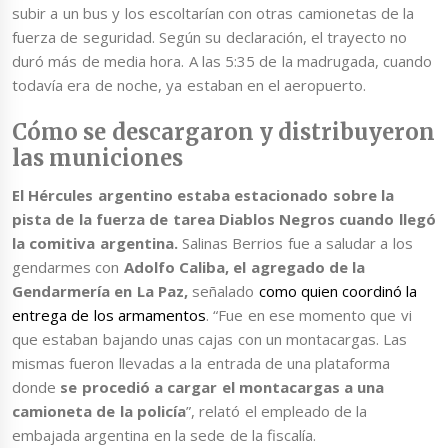
subir a un bus y los escoltarían con otras camionetas de la
fuerza de seguridad. Según su declaración, el trayecto no
duró más de media hora. A las 5:35 de la madrugada, cuando
todavía era de noche, ya estaban en el aeropuerto.
Cómo se descargaron y distribuyeron
las municiones
El Hércules argentino estaba estacionado sobre la
pista de la fuerza de tarea Diablos Negros cuando llegó
la comitiva argentina.
Salinas Berrios fue a saludar a los
gendarmes con
Adolfo Caliba, el agregado de la
Gendarmería en La Paz,
señalado
como quien coordinó la
entrega de los armamentos
. “Fue en ese momento que vi
que estaban bajando unas cajas con un montacargas. Las
mismas fueron llevadas a la entrada de una plataforma
donde
se procedió a cargar el montacargas a una
camioneta de la policía
”, relató el empleado de la
embajada argentina en la sede de la fiscalía.