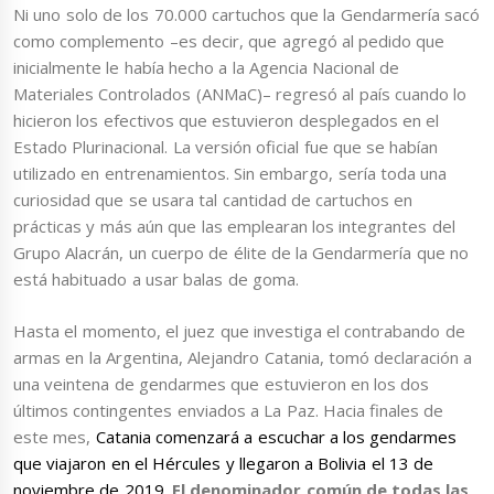
Ni uno solo de los 70.000 cartuchos que la Gendarmería sacó
como complemento –es decir, que agregó al pedido que
inicialmente le había hecho a la Agencia Nacional de
Materiales Controlados (ANMaC)– regresó al país cuando lo
hicieron los efectivos que estuvieron desplegados en el
Estado Plurinacional. La versión oficial fue que se habían
utilizado en entrenamientos. Sin embargo, sería toda una
curiosidad que se usara tal cantidad de cartuchos en
prácticas y más aún que las emplearan los integrantes del
Grupo Alacrán, un cuerpo de élite de la Gendarmería que no
está habituado a usar balas de goma.
Hasta el momento, el juez que investiga el contrabando de
armas en la Argentina, Alejandro Catania, tomó declaración a
una veintena de gendarmes que estuvieron en los dos
últimos contingentes enviados a La Paz. Hacia finales de
este mes,
Catania comenzará a escuchar a los gendarmes
que viajaron en el Hércules y llegaron a Bolivia el 13 de
noviembre de 2019
.
El denominador común de todas las