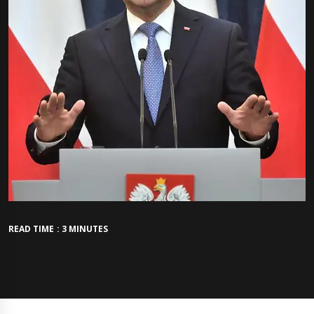
READ TIME : 3 MINUTES