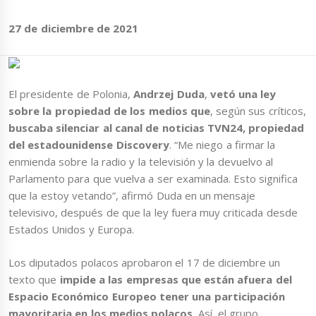
27 de diciembre de 2021
El presidente de Polonia,
Andrzej Duda
,
vetó una ley
sobre la propiedad de los medios que
, según sus críticos,
buscaba silenciar al canal de noticias TVN24, propiedad
del estadounidense Discovery
. “Me niego a firmar la
enmienda sobre la radio y la televisión y la devuelvo al
Parlamento para que vuelva a ser examinada. Esto significa
que la estoy vetando”, afirmó Duda en un mensaje
televisivo, después de que la ley fuera muy criticada desde
Estados Unidos y Europa.
Los diputados polacos aprobaron el 17 de diciembre un
texto que
impide a las empresas que están afuera del
Espacio Económico Europeo tener una participación
mayoritaria en los medios polacos
. Así, el grupo