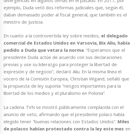
divergencias en algunos temas en el pasado. En 2017, por
ejemplo, Duda vetó dos reformas judiciales que, según él,
daban demasiado poder al fiscal general, que también es el
ministro de Justicia.
En cuanto a la controvertida ley sobre medios,
el delegado
comercial de Estados Unidos en Varsovia, Bix Aliu, había
pedido a Duda que vetara la norma
. “Esperamos que el
presidente Duda actúe de acuerdo con sus declaraciones
previas y use su liderazgo para proteger la libertad de
expresión y de negocio”, declaró Aliu. En la misma línea el
vocero de la Comisión Europea, Christian Wigand, señaló que
la propuesta de ley suponía “riesgos importantes para la
libertad de los medios y el pluralismo en Polonia”.
La cadena TVN se mostró públicamente complacida con el
anuncio de veto, afirmando que el presidente polaco había
elegido tener “buenas relaciones con Estados Unidos”.
Miles
de polacos habían protestado contra la ley este mes
en