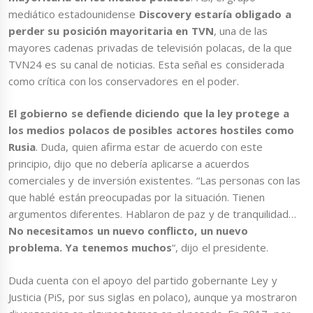
mediático estadounidense
Discovery estaría obligado a
perder su posición mayoritaria en TVN
, una de las
mayores cadenas privadas de televisión polacas, de la que
TVN24 es su canal de noticias. Esta señal es considerada
como crítica con los conservadores en el poder.
El gobierno se defiende diciendo que la ley protege a
los medios polacos de posibles actores hostiles como
Rusia
. Duda, quien afirma estar de acuerdo con este
principio, dijo que no debería aplicarse a acuerdos
comerciales y de inversión existentes. “Las personas con las
que hablé están preocupadas por la situación. Tienen
argumentos diferentes. Hablaron de paz y de tranquilidad…
No necesitamos un nuevo conflicto, un nuevo
problema. Ya tenemos muchos
“, dijo el presidente.
Duda cuenta con el apoyo del partido gobernante Ley y
Justicia (PiS, por sus siglas en polaco), aunque ya mostraron