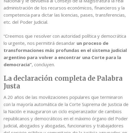
Nacional y le devuelva al Consejo de la Magistratura la real
administración de los recursos económicos, financieros y la
competencia para dictar las licencias, pases, transferencias,
etc. del Poder Judicial.
“Creemos que resolver con autoridad política y democrática
lo urgente, nos permitirá desandar
un proceso de
transformaciones más profundas en el sistema judicial
argentino para volver a encontrar una Corte para la
democracia”
, concluyen.
La declaración completa de Palabra
Justa
A 20 años de las movilizaciones populares que terminaron
con la mayoría automática de la Corte Suprema de Justicia de
la Nación e inauguraron un ciclo esperanzador de cambios
republicanos y democráticos en el máximo órgano del Poder
Judicial, abogados y abogadas, funcionarios y trabajadores
del servicio público y comunitario de la justicia agrupados en