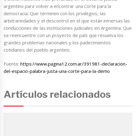
argentino para volver a encontrar una Corte para la
democracia. Que terminen con los privilegios, las
arbitrariedades y el descontrol en el que están inmersas las
conducciones de las instituciones judiciales en Argentina. Que
se reencuentre con un proyecto de país que resuelva los
grandes problemas nacionales y los padecimientos
cotidianos del pueblo argentino.
Fuente:
https://www.pagina12.com.ar/391981-declaracion-
del-espacio-palabra-justa-una-corte-para-la-demo
Artículos relacionados