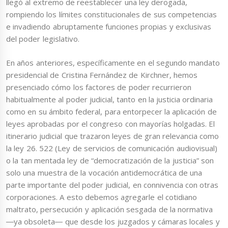
llegó al extremo de reestablecer una ley derogada,
rompiendo los límites constitucionales de sus competencias
e invadiendo abruptamente funciones propias y exclusivas
del poder legislativo.
En años anteriores, específicamente en el segundo mandato
presidencial de Cristina Fernández de Kirchner, hemos
presenciado cómo los factores de poder recurrieron
habitualmente al poder judicial, tanto en la justicia ordinaria
como en su ámbito federal, para entorpecer la aplicación de
leyes aprobadas por el congreso con mayorías holgadas. El
itinerario judicial que trazaron leyes de gran relevancia como
la ley 26. 522 (Ley de servicios de comunicación audiovisual)
o la tan mentada ley de “democratización de la justicia” son
solo una muestra de la vocación antidemocrática de una
parte importante del poder judicial, en connivencia con otras
corporaciones. A esto debemos agregarle el cotidiano
maltrato, persecución y aplicación sesgada de la normativa
―ya obsoleta― que desde los juzgados y cámaras locales y