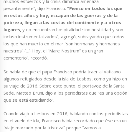
muchos esfuerzos y la crisis climática amenaza
pesantemente”, dijo Francisco.
“Pienso en todos los que
en estos años y hoy, escapan de las guerras y de la
pobreza, llegan a las costas del continente y a otros
lugares,
y no encuentran hospitalidad sino hostilidad y son
incluso instrumentalizados”, agregó, subrayando que todos
los que han muerto en el mar “son hermanas y hermanos
nuestros” (…) Hoy, el “Mare Nostrum” es un gran
cementerio”, recordó.
Se habla de que el papa Francisco podría traer al Vaticano
algunos refugiados desde la isla de Lesbos, como ya hizo en
su viaje de 2016. Sobre este punto, el portavoz de la Santa
Sede, Matteo Bruni, dijo a los periodistas que “es una opción
que se está estudiando”.
Cuando viajó a Lesbos en 2016, hablando con los periodistas
en el vuelo de ida, Francisco había recordado que ése era un
“viaje marcado por la tristeza” porque “vamos a