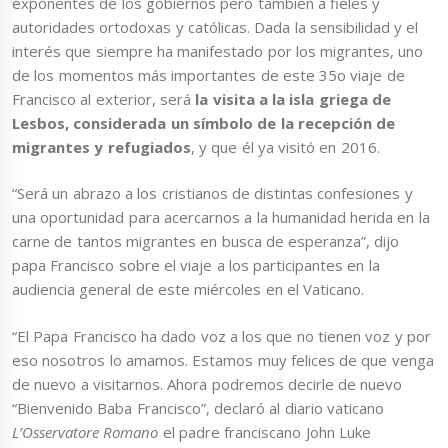
exponentes de los gobiernos pero también a fieles y
autoridades ortodoxas y católicas. Dada la sensibilidad y el
interés que siempre ha manifestado por los migrantes, uno
de los momentos más importantes de este 35o viaje de
Francisco al exterior, será
la visita a la isla griega de
Lesbos, considerada un símbolo de la recepción de
migrantes y refugiados
, y que él ya visitó en 2016.
“Será un abrazo a los cristianos de distintas confesiones y
una oportunidad para acercarnos a la humanidad herida en la
carne de tantos migrantes en busca de esperanza”, dijo
papa Francisco sobre el viaje a los participantes en la
audiencia general de este miércoles en el Vaticano.
“El Papa Francisco ha dado voz a los que no tienen voz y por
eso nosotros lo amamos. Estamos muy felices de que venga
de nuevo a visitarnos. Ahora podremos decirle de nuevo
“Bienvenido Baba Francisco”, declaró al diario vaticano
L’Osservatore Romano
el padre franciscano John Luke