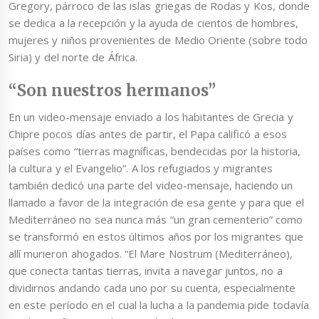
Gregory, párroco de las islas griegas de Rodas y Kos, donde
se dedica a la recepción y la ayuda de cientos de hombres,
mujeres y niños provenientes de Medio Oriente (sobre todo
Siria) y del norte de África.
“Son nuestros hermanos”
En un video-mensaje enviado a los habitantes de Grecia y
Chipre pocos días antes de partir, el Papa calificó a esos
países como “tierras magníficas, bendecidas por la historia,
la cultura y el Evangelio”. A los refugiados y migrantes
también dedicó una parte del video-mensaje, haciendo un
llamado a favor de la integración de esa gente y para que el
Mediterráneo no sea nunca más “un gran cementerio” como
se transformó en estos últimos años por los migrantes que
allí murieron ahogados. “El Mare Nostrum (Mediterráneo),
que conecta tantas tierras, invita a navegar juntos, no a
dividirnos andando cada uno por su cuenta, especialmente
en este período en el cual la lucha a la pandemia pide todavía