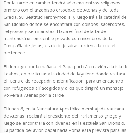
Por la tarde en cambio tendrá sólo encuentros religiosos,
primero con el arzobispo ortodoxo de Atenas y de toda
Grecia, Su Beatitud Ieronymos II, y luego irá a la catedral de
San Dionisio donde se encontrará con obispos, sacerdotes,
religiosos y seminaristas. Hacia el final de la tarde
mantendrá un encuentro privado con miembros de la
Compañía de Jesús, es decir jesuitas, orden a la que él
pertenece.
El domingo por la mañana el Papa partirá en avión a la isla de
Lesbos, en particular a la ciudad de Mytilene donde visitará
el “Centro de recepción e identificación” para un encuentro
con refugiados allí acogidos y a los que dirigirá un mensaje.
Volverá a Atenas por la tarde.
El lunes 6, en la Nunciatura Apostólica o embajada vaticana
de Atenas, recibirá al presidente del Parlamento griego y
luego se encontrará con jóvenes en la escuela San Dionisio.
La partida del avión papal hacia Roma está prevista para las