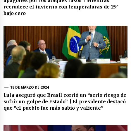
apagones por los ataques rusos | Mientras
recrudece el invierno con temperaturas de 15°
bajo cero
18 DE MARZO DE 2024
Lula aseguró que Brasil corrió un “serio riesgo de
sufrir un golpe de Estado” | El presidente destacó
que “el pueblo fue más sabio y valiente”
Navegación