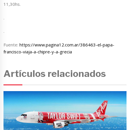
11,30hs.
.
.
Fuente:
https://www.pagina12.com.ar/386463-el-papa-
francisco-viaja-a-chipre-y-a-grecia
Artículos relacionados