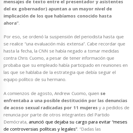
mensajes de texto entre el presentador y asistentes
del ex gobernador) apuntan a un mayor nivel de
implicación de los que habíamos conocido hasta
ahora”
.
Por eso, se ordenó la suspensión del periodista hasta que
se realice “una evaluación más extensa”. Cabe recordar que
hasta la fecha, la CNN se había negado a tomar medidas
contra Chris Cuomo, a pesar de tener información que
probaba que su empleado había participado en reuniones en
las que se hablaba de la estrategia que debía seguir el
equipo político de su hermano.
A comienzos de agosto, Andrew Cuomo, quien
se
enfrentaba a una posible destitución por las denuncias
de acoso sexual radicadas por 11 mujeres
y a pedidos de
renuncia por parte de otros integrantes del Partido
Demócrata,
anunció que dejaba su cargo para evitar “meses
de controversias políticas y legales”
. “Dadas las