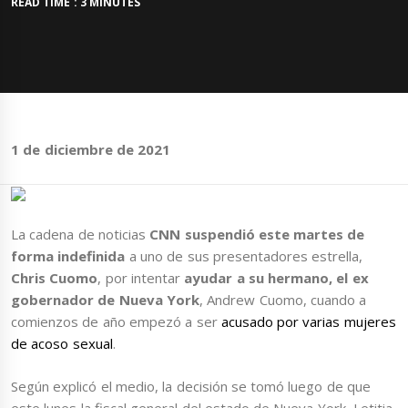
READ TIME : 3 MINUTES
1 de diciembre de 2021
La cadena de noticias
CNN suspendió este martes de
forma indefinida
a uno de sus presentadores estrella,
Chris Cuomo
, por intentar
ayudar a su hermano, el ex
gobernador de Nueva York
, Andrew Cuomo, cuando a
comienzos de año empezó a ser
acusado por varias mujeres
de acoso sexual
.
Según explicó el medio, la decisión se tomó luego de que
este lunes la fiscal general del estado de Nueva York, Letitia