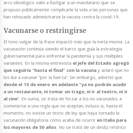
arco ideológico salió a fustigar a un mandatario que se
propuso públicamente complicarle la vida a las personas que
han rehusado administrarse la vacuna contra la covid-19.
Vacunarse o restringirse
El tono vulgar de la frase impactó más que la meta misma. La
vacunación continúa siendo el barco que guía la estrategia
gubernamental para enfrentar la pandemia y sus múltiples
variantes. En la misma entrevista
el jefe del Estado agregó
que seguiría “hasta el final” con la vacuna
y aclaró que no
los iba a vacunar “por la fuerza”. Sin embargo, advirtió que
desde el 15 de enero en adelante “ya no podrán acudir
a un restaurante, ni tomar un trago, ni ir al teatro, ni ir
al cine
”. En suma, se trata de forzar a los no vacunados a
someterse a una regla que no aceptan, incluso si, hasta el
momento, no existe un texto de ley que haya tornado la
vacunación obligatoria como acaba de ocurrir
en Italia para
los mayores de 50 años
. No se trató de un desliz retórico