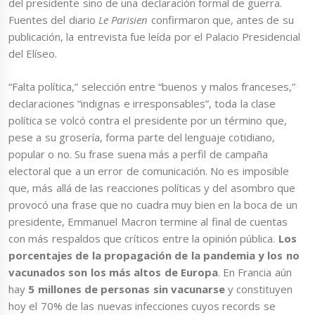
del presidente sino de una declaración formal de guerra.
Fuentes del diario
Le Parisien
confirmaron que, antes de su
publicación, la entrevista fue leída por el Palacio Presidencial
del Elíseo.
“Falta política,” selección entre “buenos y malos franceses,”
declaraciones “indignas e irresponsables”, toda la clase
política se volcó contra el presidente por un término que,
pese a su grosería, forma parte del lenguaje cotidiano,
popular o no. Su frase suena más a perfil de campaña
electoral que a un error de comunicación. No es imposible
que, más allá de las reacciones políticas y del asombro que
provocó una frase que no cuadra muy bien en la boca de un
presidente, Emmanuel Macron termine al final de cuentas
con más respaldos que críticos entre la opinión pública.
Los
porcentajes de la propagación de la pandemia y los no
vacunados son los más altos de Europa
. En Francia aún
hay
5 millones de personas sin vacunarse
y constituyen
hoy el 70% de las nuevas infecciones cuyos records se