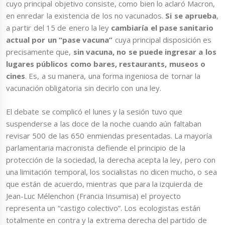
cuyo principal objetivo consiste, como bien lo aclaró Macron,
en enredar la existencia de los no vacunados.
Si se aprueba
,
a partir del 15 de enero la ley
cambiaría el pase sanitario
actual por un “pase vacuna”
cuya principal disposición es
precisamente que,
sin vacuna, no se puede ingresar a los
lugares públicos como bares, restaurants, museos o
cines
. Es, a su manera, una forma ingeniosa de tornar la
vacunación obligatoria sin decirlo con una ley.
El debate se complicó el lunes y la sesión tuvo que
suspenderse a las doce de la noche cuando aún faltaban
revisar 500 de las 650 enmiendas presentadas. La mayoría
parlamentaria macronista defiende el principio de la
protección de la sociedad, la derecha acepta la ley, pero con
una limitación temporal, los socialistas no dicen mucho, o sea
que están de acuerdo, mientras que para la izquierda de
Jean-Luc Mélenchon (Francia Insumisa) el proyecto
representa un “castigo colectivo”. Los ecologistas están
totalmente en contra y la extrema derecha del partido de