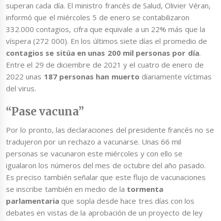
superan cada día. El ministro francés de Salud, Olivier Véran,
informó que el miércoles 5 de enero se contabilizaron
332.000 contagios, cifra que equivale a un 22% más que la
víspera (272 000). En los últimos siete días el promedio de
contagios se sitúa en unas 200 mil personas por día
.
Entre el 29 de diciembre de 2021 y el cuatro de enero de
2022 unas
187 personas han muerto
diariamente víctimas
del virus.
“Pase vacuna”
Por lo pronto, las declaraciones del presidente francés no se
tradujeron por un rechazo a vacunarse. Unas 66 mil
personas se vacunaron este miércoles y con ello se
igualaron los números del mes de octubre del año pasado.
Es preciso también señalar que este flujo de vacunaciones
se inscribe también en medio de la
tormenta
parlamentaria
que sopla desde hace tres días con los
debates en vistas de la aprobación de un proyecto de ley