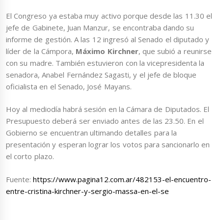
El Congreso ya estaba muy activo porque desde las 11.30 el
jefe de Gabinete, Juan Manzur, se encontraba dando su
informe de gestión. A las 12 ingresó al Senado el diputado y
líder de la Cámpora,
Máximo Kirchner
, que subió a reunirse
con su madre. También estuvieron con la vicepresidenta la
senadora, Anabel Fernández Sagasti, y el jefe de bloque
oficialista en el Senado, José Mayans.
Hoy al mediodía habrá sesión en la Cámara de Diputados. El
Presupuesto deberá ser enviado antes de las 23.50. En el
Gobierno se encuentran ultimando detalles para la
presentación y esperan lograr los votos para sancionarlo en
el corto plazo.
Fuente:
https://www.pagina12.com.ar/482153-el-encuentro-
entre-cristina-kirchner-y-sergio-massa-en-el-se