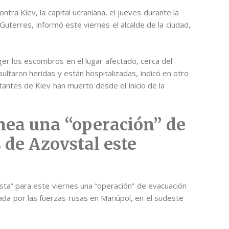
tra Kiev, la capital ucraniana, el jueves durante la
Guterres, informó este viernes el alcalde de la ciudad,
ger los escombros en el lugar afectado, cerca del
ultaron heridas y están hospitalizadas, indicó en otro
antes de Kiev han muerto desde el inicio de la
nea una “operación” de
 de Azovstal este
ista” para este viernes una “operación” de evacuación
iada por las fuerzas rusas en Mariúpol, en el sudeste