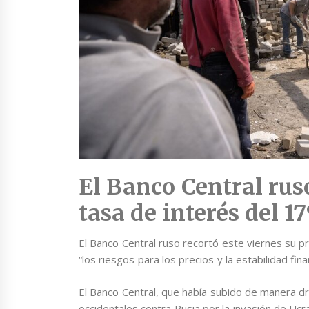
El Banco Central ruso
tasa de interés del 
El Banco Central ruso recortó este viernes su p
“los riesgos para los precios y la estabilidad fi
El Banco Central, que había subido de manera dr
occidentales contra Rusia por la invasión de Ucra