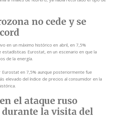
urozona no cede y se
écord
uvo en un máximo histórico en abril, en 7,5%
 estadísticas Eurostat, en un escenario en que la
os de la energía.
or Eurostat en 7,5% aunque posteriormente fue
ás elevado del índice de precios al consumidor en la
istórica.
en el ataque ruso
 durante la visita del