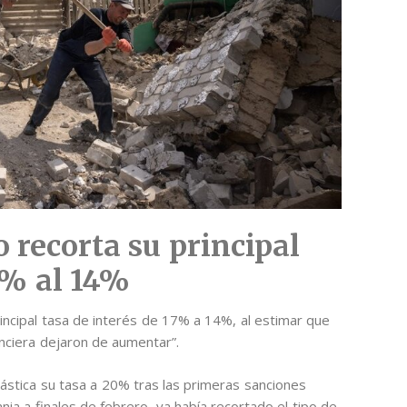
 recorta su principal
17% al 14%
rincipal tasa de interés de 17% a 14%, al estimar que
nanciera dejaron de aumentar”.
ástica su tasa a 20% tras las primeras sanciones
nia a finales de febrero, ya había recortado el tipo de