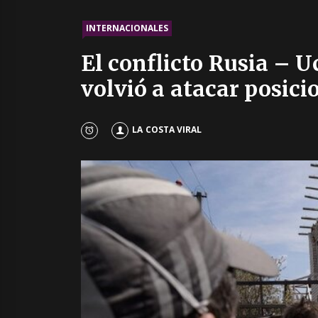
INTERNACIONALES
El conflicto Rusia – 
volvió a atacar posici
LA COSTA VIRAL