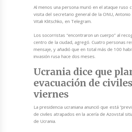
Al menos una persona murió en el ataque ruso con
visita del secretario general de la ONU, Antonio 
Vitali Klitschko, en Telegram.
Los socorristas “encontraron un cuerpo” al reco
centro de la ciudad, agregó. Cuatro personas res
mensaje, y añadió que en total más de 100 habit
invasión rusa hace dos meses.
Ucrania dice que pla
evacuación de civiles
viernes
La presidencia ucraniana anunció que está “prev
de civiles atrapados en la acería de Azovstal sit
de Ucrania.