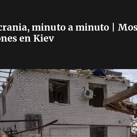
Ucrania, minuto a minuto | Mo
ones en Kiev