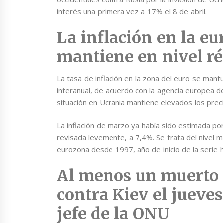
interés una primera vez a 17% el 8 de abril.
La inflación en la e
mantiene en nivel r
La tasa de inflación en la zona del euro se mant
interanual, de acuerdo con la agencia europea de
situación en Ucrania mantiene elevados los preci
La inflación de marzo ya había sido estimada p
revisada levemente, a 7,4%. Se trata del nivel m
eurozona desde 1997, año de inicio de la serie h
Al menos un muerto 
contra Kiev el jueves
jefe de la ONU