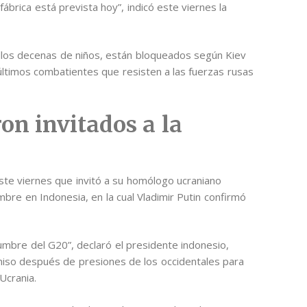
fábrica está prevista hoy”, indicó este viernes la
 ellos decenas de niños, están bloqueados según Kiev
 últimos combatientes que resisten a las fuerzas rusas
on invitados a la
ste viernes que invitó a su homólogo ucraniano
bre en Indonesia, en la cual Vladimir Putin confirmó
 cumbre del G20”, declaró el presidente indonesio,
iso después de presiones de los occidentales para
 Ucrania.