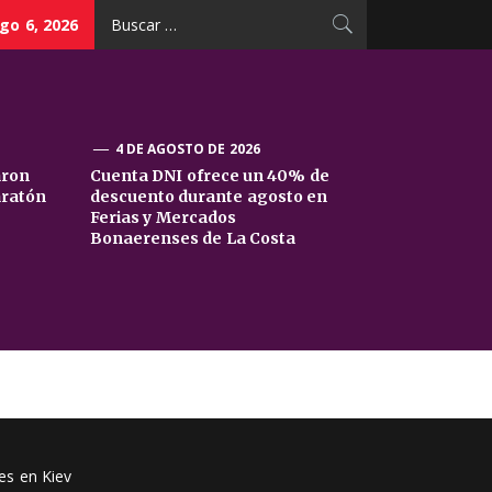
Buscar:
go 6, 2026
4 DE AGOSTO DE 2026
aron
Cuenta DNI ofrece un 40% de
aratón
descuento durante agosto en
Ferias y Mercados
Bonaerenses de La Costa
es en Kiev