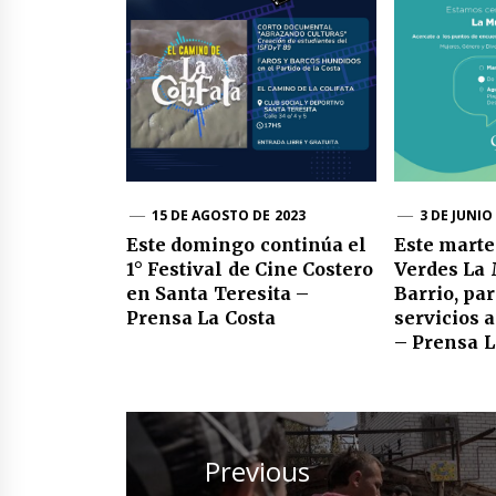
15 DE AGOSTO DE 2023
3 DE JUNIO
Este domingo continúa el
Este marte
1° Festival de Cine Costero
Verdes La 
en Santa Teresita –
Barrio, pa
Prensa La Costa
servicios 
– Prensa L
Navegación
de
Previous
entradas