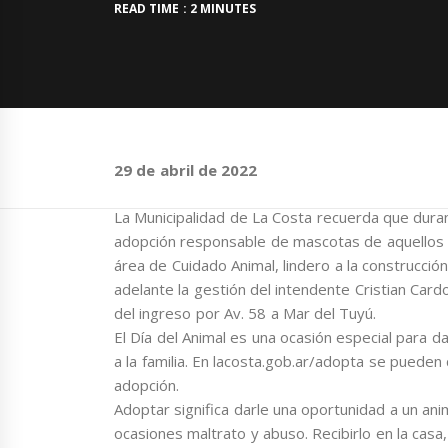
READ TIME : 2 MINUTES
29 de abril de 2022
La Municipalidad de La Costa recuerda que duran
adopción responsable de mascotas de aquellos 
área de Cuidado Animal, lindero a la construcción
adelante la gestión del intendente Cristian Card
del ingreso por Av. 58 a Mar del Tuyú.
El Día del Animal es una ocasión especial para 
a la familia. En lacosta.gob.ar/adopta se puede
adopción.
Adoptar significa darle una oportunidad a un an
ocasiones maltrato y abuso. Recibirlo en la casa,