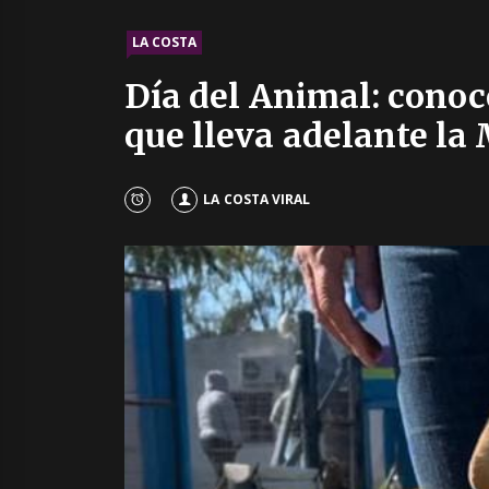
LA COSTA
Día del Animal: cono
que lleva adelante la
LA COSTA VIRAL