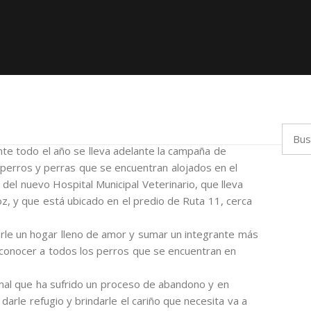
Busca
te todo el año se lleva adelante la campaña de
perros y perras que se encuentran alojados en el
 del nuevo Hospital Municipal Veterinario, que lleva
oz, y que está ubicado en el predio de Ruta 11, cerca
darle un hogar lleno de amor y sumar un integrante más
n conocer a todos los perros que se encuentran en
imal que ha sufrido un proceso de abandono y en
 darle refugio y brindarle el cariño que necesita va a