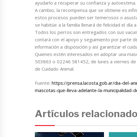
ayudarlo a recuperar su confianza y autoestima.
A cambio, la recompensa que se obtiene es infi
estos procesos pueden ser temerosos o asusta
se habitúe a la familia llenará de felicidad el dí
Todos los perros son entregados con sus vacuna
contará con el apoyo y seguimiento por parte de
información a disposición y así garantizar el cu
Quienes estén interesados en adoptar una masc
503863 o 02246 581452, de lunes a viernes de 9
de Cuidado Animal.
Fuente:
https://prensa.lacosta.gob.ar/dia-del-
mascotas-que-lleva-adelante-la-municipalidad-d
Artículos relacionad