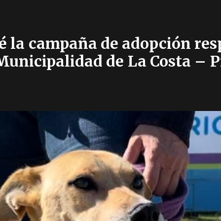
cé la campaña de adopción re
 Municipalidad de La Costa – 