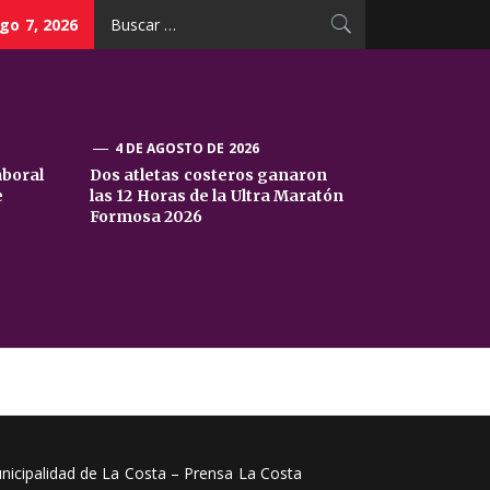
Buscar:
go 7, 2026
4 DE AGOSTO DE 2026
aboral
Dos atletas costeros ganaron
e
las 12 Horas de la Ultra Maratón
Formosa 2026
nicipalidad de La Costa – Prensa La Costa