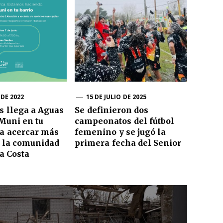
 DE 2022
15 DE JULIO DE 2025
s llega a Aguas
Se definieron dos
Muni en tu
campeonatos del fútbol
ra acercar más
femenino y se jugó la
a la comunidad
primera fecha del Senior
a Costa