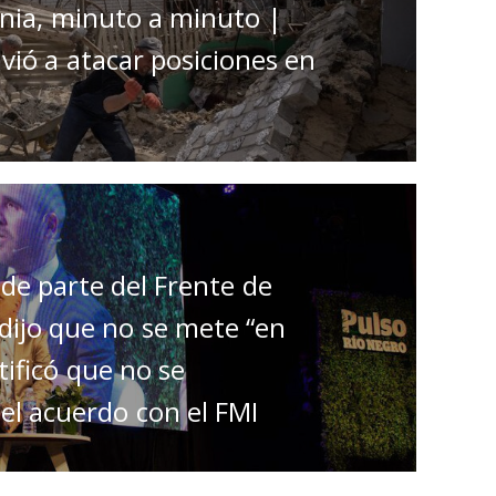
rania, minuto a minuto |
ió a atacar posiciones en
 de parte del Frente de
ijo que no se mete “en
tificó que no se
el acuerdo con el FMI