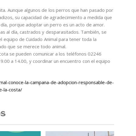
nita. Aunque algunos de los perros que han pasado por
dizos, su capacidad de agradecimiento a medida que
a a día, porque adoptar un perro es un acto de amor.
s al día, castrados y desparasitados. También, se
l equipo de Cuidado Animal para tener toda la
idado que se merece todo animal.
ota se pueden comunicar a los teléfonos 02246
.00 a 14.00, y coordinar un encuentro con el equipo
animal-conoce-la-campana-de-adopcion-responsable-de-
e-la-costa/
os