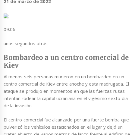
21 de marzo de 2022
09:06
unos segundos atrás
Bombardeo a un centro comercial de
Kiev
Al menos seis personas murieron en un bombardeo en un
centro comercial de Kiev entre anoche y esta madrugada. El
ataque se produjo en momentos en que las fuerzas rusas
intentan rodear la capital ucraniana en el vigésimo sexto día
de la invasión.
El centro comercial fue alcanzado por una fuerte bomba que
pulverizó los vehículos estacionados en el lugar y dejó un
cráter abierto de varios metros de largo frente al edificio de