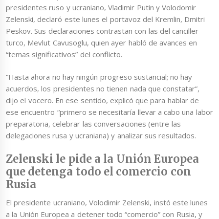
presidentes ruso y ucraniano, Vladimir Putin y Volodomir
Zelenski, declaró este lunes el portavoz del Kremlin, Dmitri
Peskov. Sus declaraciones contrastan con las del canciller
turco, Mevlut Cavusoglu, quien ayer habló de avances en
“temas significativos” del conflicto.
“Hasta ahora no hay ningún progreso sustancial; no hay
acuerdos, los presidentes no tienen nada que constatar”,
dijo el vocero. En ese sentido, explicó que para hablar de
ese encuentro “primero se necesitaría llevar a cabo una labor
preparatoria, celebrar las conversaciones (entre las
delegaciones rusa y ucraniana) y analizar sus resultados.
Zelenski le pide a la Unión Europea
que detenga todo el comercio con
Rusia
El presidente ucraniano, Volodimir Zelenski, instó este lunes
a la Unión Europea a detener todo “comercio” con Rusia, y