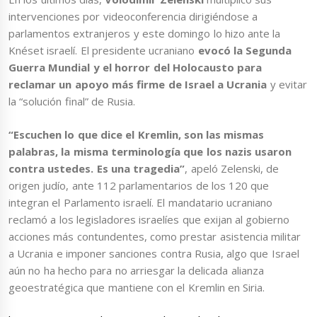
intervenciones por videoconferencia dirigiéndose a
parlamentos extranjeros y este domingo lo hizo ante la
Knéset israelí. El presidente ucraniano
evocó la Segunda
Guerra Mundial y el horror del Holocausto para
reclamar un apoyo más firme de Israel a Ucrania
y evitar
la “solución final” de Rusia.
“Escuchen lo que dice el Kremlin, son las mismas
palabras, la misma terminología que los nazis usaron
contra ustedes. Es una tragedia”
, apeló Zelenski, de
origen judío, ante 112 parlamentarios de los 120 que
integran el Parlamento israelí. El mandatario ucraniano
reclamó a los legisladores israelíes que exijan al gobierno
acciones más contundentes, como prestar asistencia militar
a Ucrania e imponer sanciones contra Rusia, algo que Israel
aún no ha hecho para no arriesgar la delicada alianza
geoestratégica que mantiene con el Kremlin en Siria.