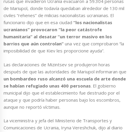
rusas que invadieron Ucrania evacuaron a 59.304 personas
de Mariupol, donde todavía quedaban alrededor de 130 mil
civiles “rehenes” de milicias nacionalistas ucranianas. El
funcionario dijo que en esa ciudad
“los nacionalistas
ucranianos” provocaron “la peor catástrofe
humanitaria” al desatar “un terror masivo en los
barrios que aún controlan”
una vez que comprobaron “la
imposibilidad de que Kiev les proporcione ayuda”.
Las declaraciones de Mizintsev se produjeron horas
después de que las autoridades de Mariupol informaran que
un bombardeo ruso alcanzó una escuela de arte donde
se habían refugiado unas 400 personas
. El gobierno
municipal dijo que el establecimiento fue destruido por el
ataque y que podría haber personas bajo los escombros,
aunque no reportó víctimas.
La viceministra y jefa del Ministerio de Transportes y
Comunicaciones de Ucrania, Iryna Vereshchuk, dijo al diario