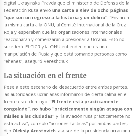
digital Ukrayinska Pravda que el ministerio de Defensa de la
Federación Rusa envió
una carta a Kiev de ocho páginas
“que son un regreso a la historia y un delirio”
. “Enviaron
la misma carta a la ONU, al Comité Internacional de la Cruz
Roja y esperaban que las organizaciones internacionales
reaccionaran y comenzaran a presionar a Ucrania. Esto no
sucederá. El CICR y la ONU entienden que es una
manipulación de Rusia y que está tomando personas como
rehenes”, aseguró Vereshchuk.
La situación en el frente
Pese a este escenario de desacuerdo entre ambas partes,
las autoridades ucranianas informaron de cierta calma en el
frente este domingo.
“El frente está prácticamente
congelado”
,
no hubo “prácticamente ningún ataque con
misiles a las ciudades”
y “la aviación rusa prácticamente no
está activa”, con solo “acciones tácticas” por ambas partes,
dijo
Oleksiy Arestovich
, asesor de la presidencia ucraniana.