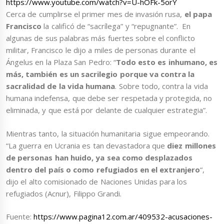
https://www.youtube.com/watch?v=U-hOFk-5orY
Cerca de cumplirse el primer mes de invasión rusa,
el papa
Francisco
la calificó de “sacrílega” y “repugnante”. En
algunas de sus palabras más fuertes sobre el conflicto
militar, Francisco le dijo a miles de personas durante el
Ángelus en la Plaza San Pedro: “
Todo esto es inhumano, es
más, también es un sacrilegio porque va contra la
sacralidad de la vida humana
. Sobre todo, contra la vida
humana indefensa, que debe ser respetada y protegida, no
eliminada, y que está por delante de cualquier estrategia”.
Mientras tanto, la situación humanitaria sigue empeorando.
“La guerra en Ucrania es tan devastadora que
diez millones
de personas han huido, ya sea como desplazados
dentro del país o como refugiados en el extranjero
“,
dijo el alto comisionado de Naciones Unidas para los
refugiados (Acnur), Filippo Grandi.
Fuente:
https://www.pagina12.com.ar/409532-acusaciones-