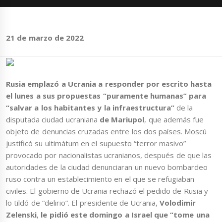
21 de marzo de 2022
Rusia emplazó a Ucrania a responder por escrito hasta
el lunes a sus propuestas “puramente humanas” para
“salvar a los habitantes y la infraestructura”
de la
disputada ciudad ucraniana
de Mariupol
, que además fue
objeto de denuncias cruzadas entre los dos países. Moscú
justificó su ultimátum en el supuesto “terror masivo”
provocado por nacionalistas ucranianos, después de que las
autoridades de la ciudad denunciaran un nuevo bombardeo
ruso contra un establecimiento en el que se refugiaban
civiles. El gobierno de Ucrania rechazó el pedido de Rusia y
lo tildó de “delirio”. El presidente de Ucrania,
Volodimir
Zelenski
,
le pidió este domingo a Israel que “tome una