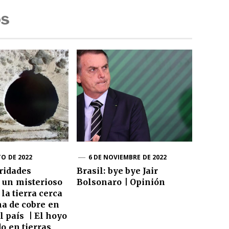
os
TO DE 2022
6 DE NOVIEMBRE DE 2022
oridades
Brasil: bye bye Jair
 un misterioso
Bolsonaro | Opinión
la tierra cerca
a de cobre en
l país | El hoyo
o en tierras