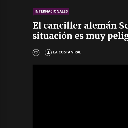
INTERNACIONALES
El canciller alemán Sc
situación es muy peli
LA COSTA VIRAL