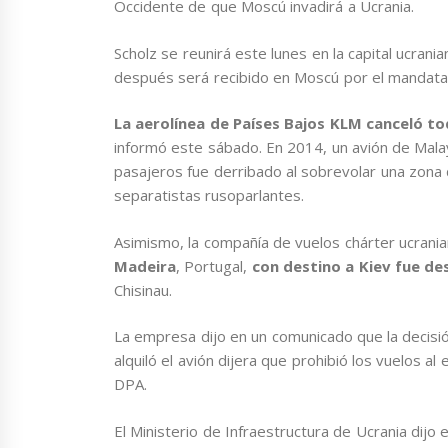
Occidente de que Moscú invadirá a Ucrania.
Scholz se reunirá este lunes en la capital ucrania
después será recibido en Moscú por el mandatari
La aerolínea de Países Bajos KLM canceló to
informó este sábado. En 2014, un avión de Mala
pasajeros fue derribado al sobrevolar una zona d
separatistas rusoparlantes.
Asimismo, la compañía de vuelos chárter ucrani
Madeira
, Portugal,
con destino a Kiev fue d
Chisinau.
La empresa dijo en un comunicado que la decisi
alquiló el avión dijera que prohibió los vuelos al
DPA.
El Ministerio de Infraestructura de Ucrania dijo