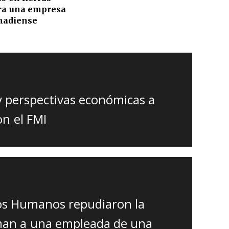
ra una empresa
nadiense
 y perspectivas económicas a
on el FMI
s Humanos repudiaron la
man a una empleada de una