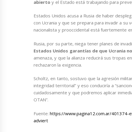
abierto
y el Estado está trabajando para preven
Estados Unidos acusa a Rusia de haber despleg
con Ucrania y que se prepara para invadir a su v
nacionalista y prooccidental está fuertemente e
Rusia, por su parte, niega tener planes de invad
Estados Unidos garantías de que Ucrania no
amenaza, y que la alianza reducirá sus tropas 
rechazaron la exigencia.
Scholtz, en tanto, sostuvo que la agresión milita
integridad territorial” y eso conduciría a “sanc
cuidadosamente y que podremos aplicar inmedia
OTAN”.
Fuente:
https://www.pagina12.com.ar/401374-el-c
adviert