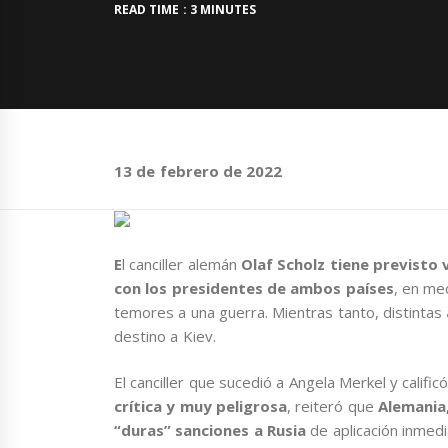
READ TIME : 3 MINUTES
13 de febrero de 2022
E
l canciller alemán
Olaf Scholz
tiene previsto 
con los presidentes de ambos países
, en me
temores a una guerra. Mientras tanto, distintas
destino a Kiev.
El canciller que sucedió a Angela Merkel y califi
crítica y muy peligrosa
, reiteró que
Alemania
“duras” sanciones a Rusia
de aplicación inmed