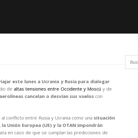
Busca
viajar este lunes a Ucrania y Rusia para dialogar
dio de
altas tensiones entre Occidente y Moscú
y de
aerolíneas cancelan o desvían sus vuelos
con
có al conflicto entre Rusia y Ucrania como una
situación
, la Unión Europea (UE) y la OTAN impondrán
iata en caso de que se cumplan las predicciones de