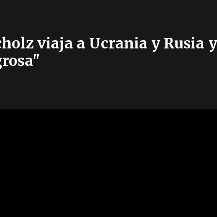
holz viaja a Ucrania y Rusia y
grosa"