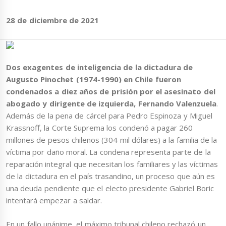
28 de diciembre de 2021
Dos exagentes de inteligencia de la dictadura de
Augusto Pinochet (1974-1990) en Chile fueron
condenados a diez años de prisión por el asesinato del
abogado y dirigente de izquierda, Fernando Valenzuela
.
Además de la pena de cárcel para Pedro Espinoza y Miguel
Krassnoff, la Corte Suprema los condenó a pagar 260
millones de pesos chilenos (304 mil dólares) a la familia de la
víctima por daño moral. La condena representa parte de la
reparación integral que necesitan los familiares y las víctimas
de la dictadura en el país trasandino, un proceso que aún es
una deuda pendiente que el electo presidente Gabriel Boric
intentará empezar a saldar.
En un fallo unánime, el máximo tribunal chileno rechazó un