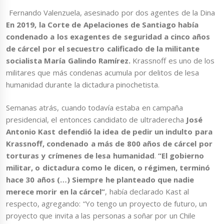
Fernando Valenzuela, asesinado por dos agentes de la Dina
En 2019, la Corte de Apelaciones de Santiago había
condenado a los exagentes de seguridad a cinco años
de cárcel por el secuestro calificado de la militante
socialista María Galindo Ramírez.
Krassnoff es uno de los
militares que más condenas acumula por delitos de lesa
humanidad durante la dictadura pinochetista.
Semanas atrás, cuando todavía estaba en campaña
presidencial, el entonces candidato de ultraderecha
José
Antonio Kast defendió la idea de pedir un indulto para
Krassnoff, condenado a más de 800 años de cárcel por
torturas y crímenes de lesa humanidad
.
“El gobierno
militar, o dictadura como le dicen, o régimen, terminó
hace 30 años (…) Siempre he planteado que nadie
merece morir en la cárcel”
, había declarado Kast al
respecto, agregando: “Yo tengo un proyecto de futuro, un
proyecto que invita a las personas a soñar por un Chile