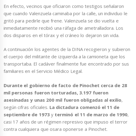
En efecto, vecinos que oficiaron como testigos señalaron
que cuando Valenzuela caminaba por la calle, un individuo le
gritó para pedirle que frene. Valenzuela se dio vuelta e
inmediatamente recibió una ráfaga de ametralladora. Los
dos disparos en el tórax y el cráneo lo dejaron sin vida.
A continuación los agentes de la DINA recogieron y subieron
el cuerpo del militante de izquierda a la camioneta que los
transportaba. El cadáver finalmente fue encontrado por sus
familiares en el Servicio Médico Legal.
Durante el gobierno de facto de Pinochet cerca de 28
mil personas fueron torturadas, 3.197 fueron
asesinadas y unas 200 mil fueron obligadas al exilio
,
según cifras oficiales.
La dictadura comenzó el
11 de
septiembre de 1973
y
terminó el
11 de marzo de 1990
,
casi 17 años de un régimen represivo que impuso el terror
contra cualquiera que osara oponerse a Pinochet.