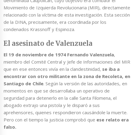
denominada Caupolicán, cuyo objetivo era combatir el
Movimiento de Izquierda Revolucionaria (MIR), directamente
relacionado con la víctima de esta investigación. Esta sección
de la DINA, precisamente, era coordinada por los
condenados Krassnoff y Espinoza.
El asesinato de Valenzuela
El 19 de noviembre de 1974 Fernando Valenzuela
,
miembro del Comité Central y Jefe de Informaciones del MIR
que en ese entonces vivía en la clandestinidad,
se iba a
encontrar con otro militante en la zona de Recoleta, en
Santiago de Chile
. Según la versión de las autoridades, en
momentos en que se desarrollaba un operativo de
seguridad para detenerlo en la calle Santa Filomena, el
abogado extrajo una pistola y le disparó a sus
aprehensores, quienes respondieron causándole la muerte.
Pero con el tiempo la justicia comprobó que
ese relato era
falso.