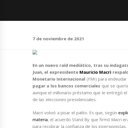
7 de noviembre de 2021
En un nuevo raíd mediático, tras su indagato
Juan,
el expresidente
Mauricio Macri
respald
Monetario Internacional
(FMI) para endeudar a
pagar a los bancos comerciales
que se quería
aunque el millonario préstamo que le entregó el
de las elecciones presidenciales.
Macri volvió a pisar el palito. Es que, según
expl
materia
, el acuerdo Stand By que firmó Macri era
para recobrar la confianza de los inversionistas,