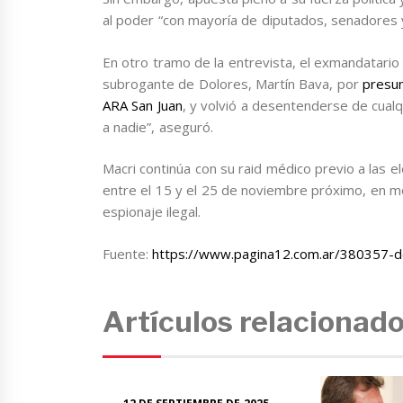
al poder “con mayoría de diputados, senadores 
En otro tramo de la entrevista, el exmandatario s
subrogante de Dolores, Martín Bava, por
presun
ARA San Juan
, y volvió a desentenderse de cualq
a nadie”, aseguró.
Macri continúa con su raid médico previo a las el
entre el 15 y el 25 de noviembre próximo, en m
espionaje ilegal.
Fuente:
https://www.pagina12.com.ar/380357-deu
Artículos relacionad