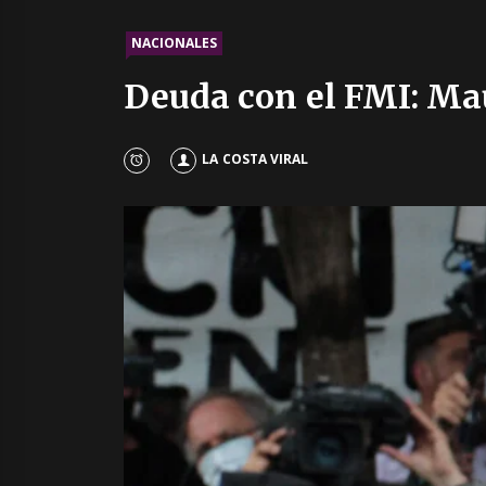
NACIONALES
Deuda con el FMI: Maur
LA COSTA VIRAL