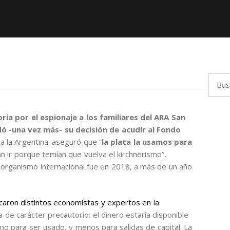
Busca
ria por el espionaje a los familiares del ARA San
ó -una vez más- su decisión de acudir al Fondo
 la Argentina: aseguró que “
la plata la usamos para
n ir porque temían que vuelva el kirchnerismo”,
 organismo internacional fue en 2018, a más de un año
icaron distintos economistas y expertos en la
 de carácter precautorio: el dinero estaría disponible
 no para ser usado, y menos para salidas de capital. La