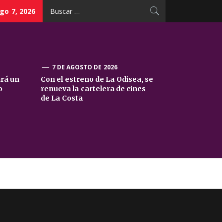
Buscar:
go 7, 2026
7 DE AGOSTO DE 2026
ará un
Con el estreno de La Odisea, se
o
renueva la cartelera de cines
de La Costa