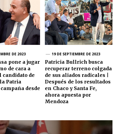
EMBRE DE 2023
19 DE SEPTIEMBRE DE 2023
sa pone a jugar
Patricia Bullrich busca
mo de cara a
recuperar terreno colgada
l candidato de
de sus aliados radicales |
la Patria
Después de los resultados
u campaña desde
en Chaco y Santa Fe,
ahora apuesta por
Mendoza