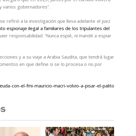
y varios gobernadores”.
e refirió a la investigación que lleva adelante el juez
to espionaje ilegal a familiares de los tripulantes del
uier responsabilidad. “Nunca espié, ni mandé a espiar
ecciones y a su viaje a Arabia Saudita, que tendrá lugar
omentos en que define si se lo procesa o no por
da-con-el-fmi-mauricio-macri-volvio-a-pisar-el-palito
os