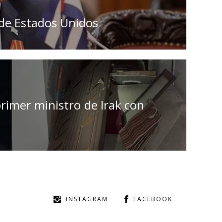
 de Estados Unidos
primer ministro de Irak con
INSTAGRAM
FACEBOOK