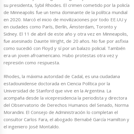
su presidenta, Sybil Rhodes. El crimen cometido por la policía
de Minneapolis fue un tema dominante de la política mundial
en 2020. Marcó el inicio de movilizaciones por todo EE.UU y
en ciudades como París, Berlín, Ámsterdam, Toronto y
Sidney. El 11 de abril de este año y otra vez en Minneapolis,
fue asesinado Daunte Wright, de 20 años. No fue por asfixia
como sucedió con Floyd y sí por un balazo policial. También
era un joven afroamericano. Hubo protestas otra vez y
represión como respuesta.
Rhodes, la máxima autoridad de Cadal, es una ciudadana
estadounidense doctorada en Ciencia Política por la
Universidad de Stanford que vive en la Argentina. La
acompaña desde la vicepresidencia la periodista y directora
del Observatorio de Derechos Humanos del Senado, Norma
Morandini. El Consejo de Administración lo completan el
consultor Carlos Fara, el abogado Bernabé García Hamilton y
el ingeniero José Montaldo.