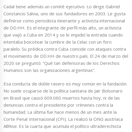
Cadal tiene además un comité ejecutivo. Lo dirige Gabriel
Constancio Salvia, uno de sus fundadores en 2003. Le gusta
definirse como periodista itinerante y activista internacional
de DD.HH. Es el integrante de perfil más alto, un activista
que viajó a Cuba en 2014 y se le impidió la entrada cuando
intentaba boicotear la cumbre de la Celac con un foro
paralelo. Su prédica contra Cuba coincide con ataques contra
el movimiento de DD.HH de nuestro país. El 24 de marzo del
2020 se preguntó: “Qué tan defensoras de los Derechos
Humanos son las organizaciones argentinas”.
Esa conducta de doble rasero es muy común en la fundación.
No suele ocuparse de la política sanitaria de Jair Bolsonaro
en Brasil que causó 609.060 muertos hasta hoy, ni de las
denuncias contra el presidente por crímenes contra la
humanidad. La última fue hace menos de un mes ante la
Corte Penal Internacional (CPI). La realizó la ONG austríaca
AllRise. Es la cuarta que acumula el político ultraderechista