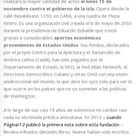
realizará la mayor cantidad de actos
el lunes 15 de
noviembre
contra el gobierno de la isla.
Opera desde la
calle Basabilvaso 1350, en CABA, a una cuadra de Plaza
Retiro. Es una organización civil creada el 6 de mayo de 2003
durante la presidencia de Eduardo Duhalde que creció
gracias a considerables
aportes económicos
provenientes de Estados Unidos
. Sus fondos, declarados
por el propio Centro para la Apertura y el Desarrollo de
América Latina (Cadal), han sido pagados por el
Departamento de Estado, la NED, la Red Atlas Network, el
Directorio Democrático Cubano y otras ONG con una visión
unidireccional del mundo: la que abre los ojos solo para ver lo
que ocurre en los países que no se someten a las políticas
de Washington.
A lo largo de sus casi 19 años de existencia no cambió casi
nada su obstinada prédica anticubana. En 2012
– cuando
Página/12 publicó la primera nota sobre esta fundación
–
llevaba editados dieciséis libros. Nueve habían sido escritos