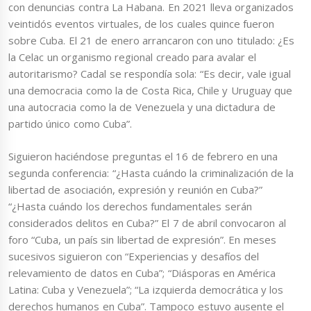
con denuncias contra La Habana. En 2021 lleva organizados
veintidós eventos virtuales, de los cuales quince fueron
sobre Cuba. El 21 de enero arrancaron con uno titulado: ¿Es
la Celac un organismo regional creado para avalar el
autoritarismo? Cadal se respondía sola: “Es decir, vale igual
una democracia como la de Costa Rica, Chile y Uruguay que
una autocracia como la de Venezuela y una dictadura de
partido único como Cuba”.
Siguieron haciéndose preguntas el 16 de febrero en una
segunda conferencia: “¿Hasta cuándo la criminalización de la
libertad de asociación, expresión y reunión en Cuba?”
“¿Hasta cuándo los derechos fundamentales serán
considerados delitos en Cuba?” El 7 de abril convocaron al
foro “Cuba, un país sin libertad de expresión”. En meses
sucesivos siguieron con “Experiencias y desafíos del
relevamiento de datos en Cuba”; “Diásporas en América
Latina: Cuba y Venezuela”; “La izquierda democrática y los
derechos humanos en Cuba”. Tampoco estuvo ausente el