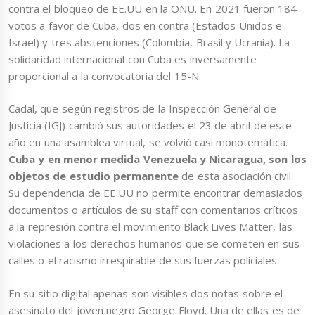
contra el bloqueo de EE.UU en la ONU. En 2021 fueron 184
votos a favor de Cuba, dos en contra (Estados Unidos e
Israel) y tres abstenciones (Colombia, Brasil y Ucrania). La
solidaridad internacional con Cuba es inversamente
proporcional a la convocatoria del 15-N.
Cadal, que según registros de la Inspección General de
Justicia (IGJ) cambió sus autoridades el 23 de abril de este
año en una asamblea virtual, se volvió casi monotemática.
Cuba y en menor medida Venezuela y Nicaragua, son los
objetos de estudio permanente
de esta asociación civil.
Su dependencia de EE.UU no permite encontrar demasiados
documentos o artículos de su staff con comentarios críticos
a la represión contra el movimiento Black Lives Matter, las
violaciones a los derechos humanos que se cometen en sus
calles o el racismo irrespirable de sus fuerzas policiales.
En su sitio digital apenas son visibles dos notas sobre el
asesinato del joven negro George Floyd. Una de ellas es de