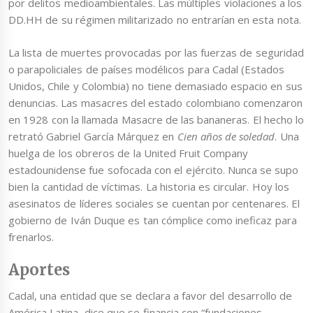
por delitos medioambientales. Las múltiples violaciones a los
DD.HH de su régimen militarizado no entrarían en esta nota.
La lista de muertes provocadas por las fuerzas de seguridad
o parapoliciales de países modélicos para Cadal (Estados
Unidos, Chile y Colombia) no tiene demasiado espacio en sus
denuncias. Las masacres del estado colombiano comenzaron
en 1928 con la llamada Masacre de las bananeras. El hecho lo
retrató Gabriel García Márquez en
Cien años de soledad
. Una
huelga de los obreros de la United Fruit Company
estadounidense fue sofocada con el ejército. Nunca se supo
bien la cantidad de víctimas. La historia es circular. Hoy los
asesinatos de líderes sociales se cuentan por centenares. El
gobierno de Iván Duque es tan cómplice como ineficaz para
frenarlos.
Aportes
Cadal, una entidad que se declara a favor del desarrollo de
América Latina, dice que se financia con “fundaciones