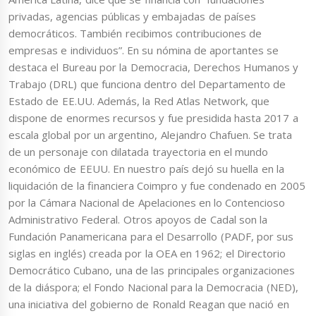
privadas, agencias públicas y embajadas de países
democráticos. También recibimos contribuciones de
empresas e individuos”. En su nómina de aportantes se
destaca el Bureau por la Democracia, Derechos Humanos y
Trabajo (DRL) que funciona dentro del Departamento de
Estado de EE.UU. Además, la Red Atlas Network, que
dispone de enormes recursos y fue presidida hasta 2017 a
escala global por un argentino, Alejandro Chafuen. Se trata
de un personaje con dilatada trayectoria en el mundo
económico de EEUU. En nuestro país dejó su huella en la
liquidación de la financiera Coimpro y fue condenado en 2005
por la Cámara Nacional de Apelaciones en lo Contencioso
Administrativo Federal. Otros apoyos de Cadal son la
Fundación Panamericana para el Desarrollo (PADF, por sus
siglas en inglés) creada por la OEA en 1962; el Directorio
Democrático Cubano, una de las principales organizaciones
de la diáspora; el Fondo Nacional para la Democracia (NED),
una iniciativa del gobierno de Ronald Reagan que nació en