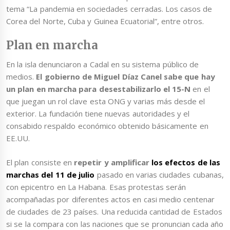
tema “La pandemia en sociedades cerradas. Los casos de
Corea del Norte, Cuba y Guinea Ecuatorial”, entre otros.
Plan en marcha
En la isla denunciaron a Cadal en su sistema público de
medios.
El gobierno de Miguel Díaz Canel sabe que hay
un plan en marcha para desestabilizarlo el 15-N
en el
que juegan un rol clave esta ONG y varias más desde el
exterior. La fundación tiene nuevas autoridades y el
consabido respaldo económico obtenido básicamente en
EE.UU.
El plan consiste en
repetir y amplificar
los efectos de las
marchas del 11 de julio
pasado en varias ciudades cubanas,
con epicentro en La Habana. Esas protestas serán
acompañadas por diferentes actos en casi medio centenar
de ciudades de 23 países. Una reducida cantidad de Estados
si se la compara con las naciones que se pronuncian cada año