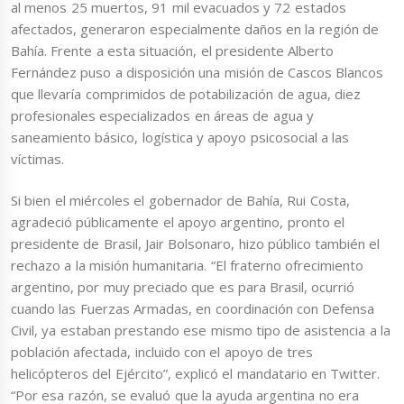
al menos 25 muertos, 91 mil evacuados y 72 estados
afectados, generaron especialmente daños en la región de
Bahía. Frente a esta situación, el presidente Alberto
Fernández puso a disposición una misión de Cascos Blancos
que llevaría comprimidos de potabilización de agua, diez
profesionales especializados en áreas de agua y
saneamiento básico, logística y apoyo psicosocial a las
víctimas.
Si bien el miércoles el gobernador de Bahía, Rui Costa,
agradeció públicamente el apoyo argentino, pronto el
presidente de Brasil, Jair Bolsonaro, hizo público también el
rechazo a la misión humanitaria. “El fraterno ofrecimiento
argentino, por muy preciado que es para Brasil, ocurrió
cuando las Fuerzas Armadas, en coordinación con Defensa
Civil, ya estaban prestando ese mismo tipo de asistencia a la
población afectada, incluido con el apoyo de tres
helicópteros del Ejército”, explicó el mandatario en Twitter.
“Por esa razón, se evaluó que la ayuda argentina no era