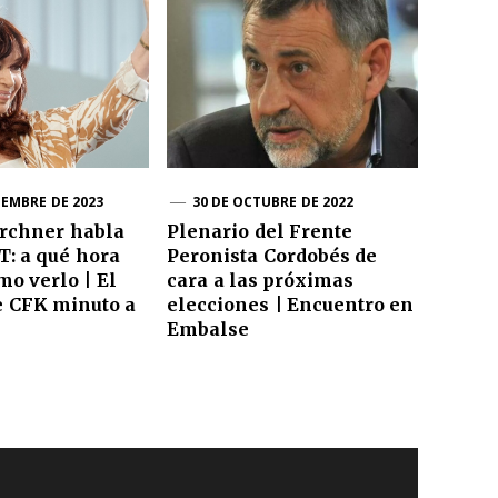
IEMBRE DE 2023
30 DE OCTUBRE DE 2022
irchner habla
Plenario del Frente
: a qué hora
Peronista Cordobés de
mo verlo | El
cara a las próximas
e CFK minuto a
elecciones | Encuentro en
Embalse