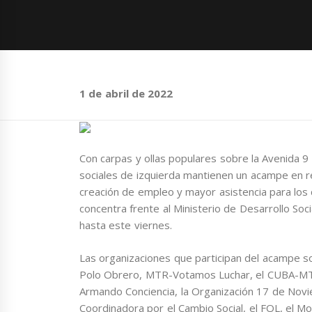
1 de abril de 2022
Con carpas y ollas populares sobre la Avenida 9 
sociales de izquierda mantienen un acampe en r
creación de empleo y mayor asistencia para los
concentra frente al Ministerio de Desarrollo So
hasta este viernes.
Las organizaciones que participan del acampe so
Polo Obrero, MTR-Votamos Luchar, el CUBA-MTR,
Armando Conciencia, la Organización 17 de Novi
Coordinadora por el Cambio Social, el FOL, el Mo