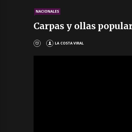
NACIONALES
Carpas y ollas popular
LA COSTA VIRAL