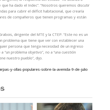
ce que ha dado el Indec”. “Nosotros queremos discutir
ndas para cubrir el déficit habitacional, que crearía
enares de compañeros que tienen programas y están
 Grabois, dirigente del MTE y la CTEP. “Este no es un
 un problema que tiene que ver con establecer una
alquier persona que tenga necesidad de un ingreso
 a “un problema objetivo”, no a “una cuestión
ne nuestro pueblo”, dijo.
pas-y-ollas-populares-sobre-la-avenida-9-de-julio
os