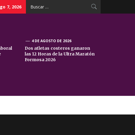
Buscar:
go 7, 2026
4 DE AGOSTO DE 2026
aboral
Dos atletas costeros ganaron
e
las 12 Horas de la Ultra Maratón
Formosa 2026