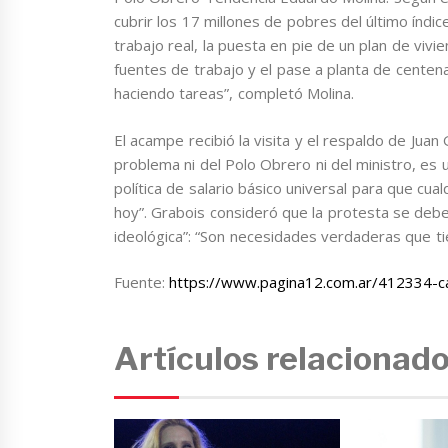
cubrir los 17 millones de pobres del último índi
trabajo real, la puesta en pie de un plan de vivie
fuentes de trabajo y el pase a planta de cent
haciendo tareas”, completó Molina.
El acampe recibió la visita y el respaldo de Juan
problema ni del Polo Obrero ni del ministro, es
política de salario básico universal para que cu
hoy”. Grabois consideró que la protesta se debe
ideológica”: “Son necesidades verdaderas que tie
Fuente:
https://www.pagina12.com.ar/412334-car
Artículos relacionad