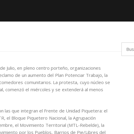
Busca
de Julio, en pleno centro porteño, organizaciones
eclamo de un aumento del Plan Potenciar Trabajo, la
 comedores comunitarios. La protesta, cuyo núcleo se
cial, comenzó el miércoles y se extenderá al menos
n las que integran el Frente de Unidad Piquetera: el
 el Bloque Piquetero Nacional, la Agrupación
embre, el Movimiento Territorial (MTL-Rebelde), la
vimiento por los Pueblos, Barrios de Pie/Libres del