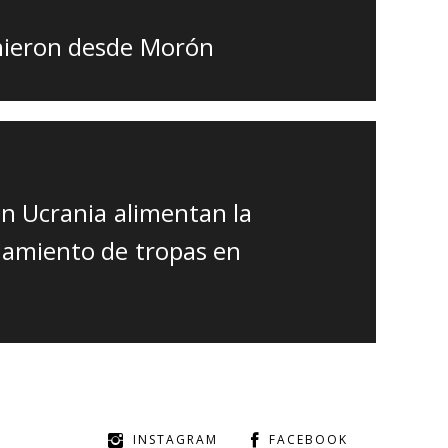
inieron desde Morón
n Ucrania alimentan la
amiento de tropas en
INSTAGRAM
FACEBOOK