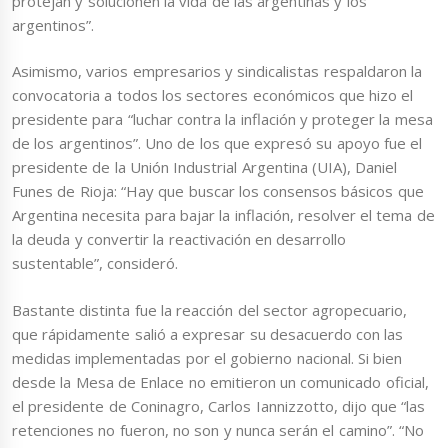
protejan y solucionen la vida de las argentinas y los
argentinos”.
Asimismo, varios empresarios y sindicalistas respaldaron la
convocatoria a todos los sectores económicos que hizo el
presidente para “luchar contra la inflación y proteger la mesa
de los argentinos”. Uno de los que expresó su apoyo fue el
presidente de la Unión Industrial Argentina (UIA), Daniel
Funes de Rioja: “Hay que buscar los consensos básicos que
Argentina necesita para bajar la inflación, resolver el tema de
la deuda y convertir la reactivación en desarrollo
sustentable”, consideró.
Bastante distinta fue la reacción del sector agropecuario,
que rápidamente salió a expresar su desacuerdo con las
medidas implementadas por el gobierno nacional. Si bien
desde la Mesa de Enlace no emitieron un comunicado oficial,
el presidente de Coninagro, Carlos Iannizzotto, dijo que “las
retenciones no fueron, no son y nunca serán el camino”. “No