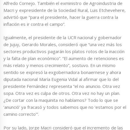
Alfredo Cornejo. También el exministro de Agroindustria de
Macri y expresidente de la Sociedad Rural, Luis Etchevehere,
advirtió que “para el presidente, hacer la guerra contra la
inflación es ir contra el campo”.
Igualmente, el presidente de la UCR nacional y gobernador
de Jujuy, Gerardo Morales, consideró que “una vez más los
sectores productivos pagarán los platos rotos de la inacción
y la falta de plan económico”. “El aumento de retenciones es
más relato y menos crecimiento”, sostuvo. En un mismo
sentido se expresó la exgobernadora bonaernese y ahora
diputada nacional María Eugenia Vidal al afirmar que lo del
presidente Fernández representa “el no anuncio. Otra vez
sopa. Otra vez es culpa de otros. Otra vez no hay un plan.
¿De cortar con la maquinita no hablamos? Todo lo que se
‘anunció’ ya fracasó y todos sabemos que no ‘estamos por el
camino correcto'”.
Por su lado, Jorge Macri consideró que el incremento de las