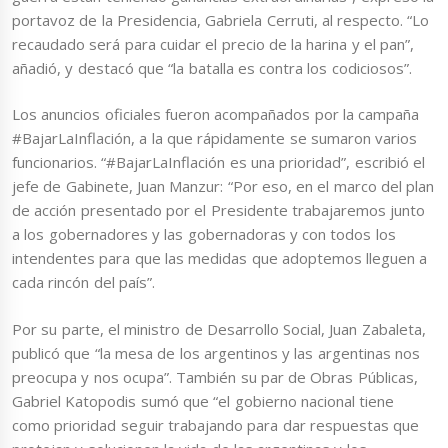
portavoz de la Presidencia, Gabriela Cerruti, al respecto. “Lo
recaudado será para cuidar el precio de la harina y el pan”,
añadió, y destacó que “la batalla es contra los codiciosos”.
Los anuncios oficiales fueron acompañados por la campaña
#BajarLaInflación, a la que rápidamente se sumaron varios
funcionarios. “#BajarLaInflación es una prioridad”, escribió el
jefe de Gabinete, Juan Manzur: “Por eso, en el marco del plan
de acción presentado por el Presidente trabajaremos junto
a los gobernadores y las gobernadoras y con todos los
intendentes para que las medidas que adoptemos lleguen a
cada rincón del país”.
Por su parte, el ministro de Desarrollo Social, Juan Zabaleta,
publicó que “la mesa de los argentinos y las argentinas nos
preocupa y nos ocupa”. También su par de Obras Públicas,
Gabriel Katopodis sumó que “el gobierno nacional tiene
como prioridad seguir trabajando para dar respuestas que