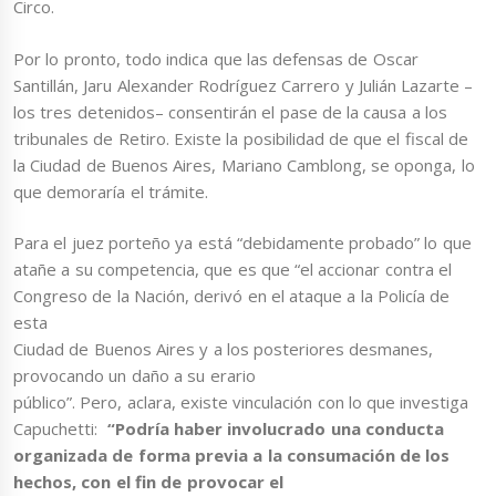
Circo.
Por lo pronto, todo indica que las defensas de Oscar
Santillán, Jaru Alexander Rodríguez Carrero y Julián Lazarte –
los tres detenidos– consentirán el pase de la causa a los
tribunales de Retiro. Existe la posibilidad de que el fiscal de
la Ciudad de Buenos Aires, Mariano Camblong, se oponga, lo
que demoraría el trámite.
Para el juez porteño ya está “debidamente probado” lo que
atañe a su competencia, que es que “el accionar contra el
Congreso de la Nación, derivó en el ataque a la Policía de
esta
Ciudad de Buenos Aires y a los posteriores desmanes,
provocando un daño a su erario
público”. Pero, aclara, existe vinculación con lo que investiga
Capuchetti:
“Podría haber involucrado una conducta
organizada de forma previa a la consumación de los
hechos, con el fin de provocar el