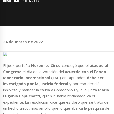
READ TIME : 4 MINUTES
24 de marzo de 2022
El juez porteño
Norberto Circo
concluyó que el
ataque al
Congreso
el día de la votación del
acuerdo con el Fondo
Monetario Internacional (FMI)
en Diputados
debe ser
investigado por la justicia federal
y por eso decidió
inhibirse y mandar la causa a Comodoro Py, a la jueza
María
Eugenia Capuchetti
, quien le había reclamado ya el
expediente. La resolución dice que es claro que se trató de
un hecho único, más amplio que lo que abarca la pesquisa de