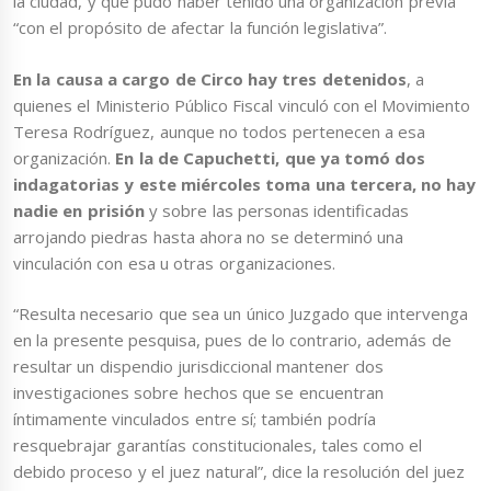
la ciudad, y que pudo haber tenido una organización previa
“con el propósito de afectar la función legislativa”.
En la causa a cargo de Circo hay tres detenidos
, a
quienes el Ministerio Público Fiscal vinculó con el Movimiento
Teresa Rodríguez, aunque no todos pertenecen a esa
organización.
En la de Capuchetti, que ya tomó dos
indagatorias y este miércoles toma una tercera, no hay
nadie en prisión
y sobre las personas identificadas
arrojando piedras hasta ahora no se determinó una
vinculación con esa u otras organizaciones.
“Resulta necesario que sea un único Juzgado que intervenga
en la presente pesquisa, pues de lo contrario, además de
resultar un dispendio jurisdiccional mantener dos
investigaciones sobre hechos que se encuentran
íntimamente vinculados entre sí; también podría
resquebrajar garantías constitucionales, tales como el
debido proceso y el juez natural”, dice la resolución del juez