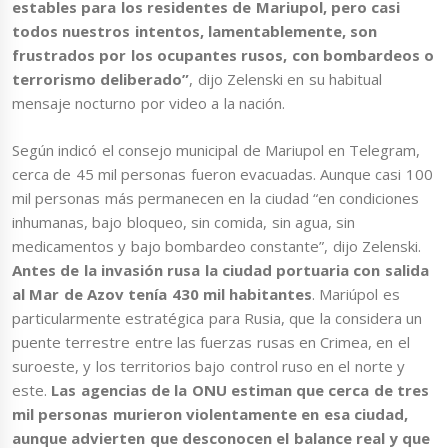
estables para los residentes de Mariupol, pero casi
todos nuestros intentos, lamentablemente, son
frustrados por los ocupantes rusos, con bombardeos o
terrorismo deliberado”
, dijo Zelenski en su habitual
mensaje nocturno por video a la nación.
Según indicó el consejo municipal de Mariupol en Telegram,
cerca de 45 mil personas fueron evacuadas. Aunque casi 100
mil personas más permanecen en la ciudad “en condiciones
inhumanas, bajo bloqueo, sin comida, sin agua, sin
medicamentos y bajo bombardeo constante”, dijo Zelenski.
Antes de la invasión rusa la ciudad portuaria con salida
al Mar de Azov tenía 430 mil habitantes
. Mariúpol es
particularmente estratégica para Rusia, que la considera un
puente terrestre entre las fuerzas rusas en Crimea, en el
suroeste, y los territorios bajo control ruso en el norte y
este.
Las agencias de la ONU estiman que cerca de tres
mil personas murieron violentamente en esa ciudad,
aunque advierten que desconocen el balance real y que