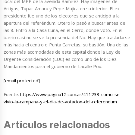
local del MPP de la avenida Ramírez. Hay imágenes de
Artigas, Túpac Amaru y Pepe Mujica en su interior. El ex
presidente fue uno de los electores que se anticipó a la
apertura del referéndum. Otero lo pasó a buscar antes de
las 8. Entró a la Casa Cuna, en el Cerro, donde votó. En el
barrio casi no se ve la presencia del No. Hay que trasladarse
más hacia el centro o Punta Carretas, su bastión. Una de las
zonas más acomodadas de esta capital donde la Ley de
Urgente Consideración (LUC) es como uno de los Diez
Mandamientos para el gobierno de Lacalle Pou.
[email protected]
Fuente:
https://www.pagina12.com.ar/411233-como-se-
vivio-la-campana-y-el-dia-de-votacion-del-referendum
Artículos relacionados