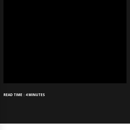
READ TIME : 4 MINUTES