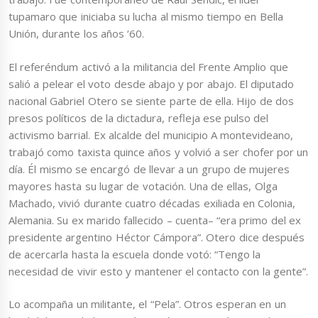
tupamaro que iniciaba su lucha al mismo tiempo en Bella
Unión, durante los años ‘60.
El referéndum activó a la militancia del Frente Amplio que
salió a pelear el voto desde abajo y por abajo. El diputado
nacional Gabriel Otero se siente parte de ella. Hijo de dos
presos políticos de la dictadura, refleja ese pulso del
activismo barrial. Ex alcalde del municipio A montevideano,
trabajó como taxista quince años y volvió a ser chofer por un
día. Él mismo se encargó de llevar a un grupo de mujeres
mayores hasta su lugar de votación. Una de ellas, Olga
Machado, vivió durante cuatro décadas exiliada en Colonia,
Alemania. Su ex marido fallecido – cuenta– “era primo del ex
presidente argentino Héctor Cámpora”. Otero dice después
de acercarla hasta la escuela donde votó: “Tengo la
necesidad de vivir esto y mantener el contacto con la gente”.
Lo acompaña un militante, el “Pela”. Otros esperan en un