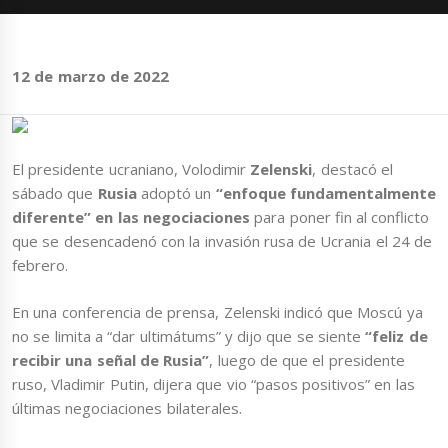
12 de marzo de 2022
El presidente ucraniano, Volodimir
Zelenski
, destacó el
sábado que
Rusia
adoptó un
“enfoque fundamentalmente
diferente” en las negociaciones
para poner fin al conflicto
que se desencadenó con la invasión rusa de Ucrania el 24 de
febrero.
En una conferencia de prensa, Zelenski indicó que Moscú ya
no se limita a “dar ultimátums” y dijo que se siente
“feliz de
recibir una señal de Rusia”
, luego de que el presidente
ruso, Vladimir Putin, dijera que vio “pasos positivos” en las
últimas negociaciones bilaterales.