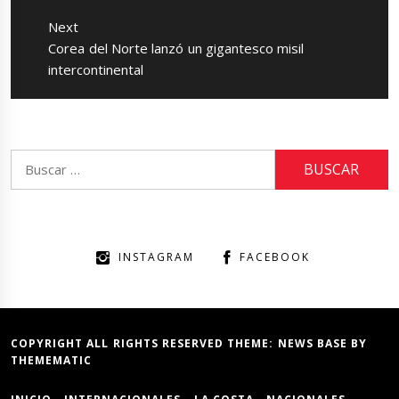
Next
Next
Corea del Norte lanzó un gigantesco misil
post:
intercontinental
Buscar:
INSTAGRAM
FACEBOOK
COPYRIGHT ALL RIGHTS RESERVED THEME:
NEWS BASE
BY
THEMEMATIC