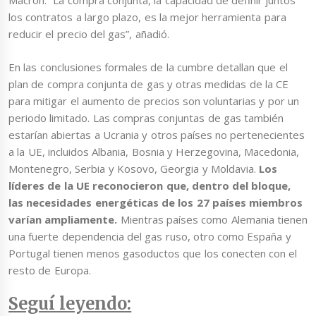
Macron. “La compra conjunta, la capacidad de definir juntos
los contratos a largo plazo, es la mejor herramienta para
reducir el precio del gas”, añadió.
En las conclusiones formales de la cumbre detallan que el
plan de compra conjunta de gas y otras medidas de la CE
para mitigar el aumento de precios son voluntarias y por un
periodo limitado. Las compras conjuntas de gas también
estarían abiertas a Ucrania y otros países no pertenecientes
a la UE, incluidos Albania, Bosnia y Herzegovina, Macedonia,
Montenegro, Serbia y Kosovo, Georgia y Moldavia.
Los
líderes de la UE reconocieron que, dentro del bloque,
las necesidades energéticas de los 27 países miembros
varían ampliamente.
Mientras países como Alemania tienen
una fuerte dependencia del gas ruso, otro como España y
Portugal tienen menos gasoductos que los conecten con el
resto de Europa.
Seguí leyendo: