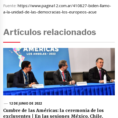
Fuente:
https://www.pagina12.com.ar/410827-biden-llamo-
a-la-unidad-de-las-democracias-los-europeos-acue
Artículos relacionados
12 DE JUNIO DE 2022
Cumbre de las Américas: la ceremonia de los
excluyentes | En las sesiones México, Chile,