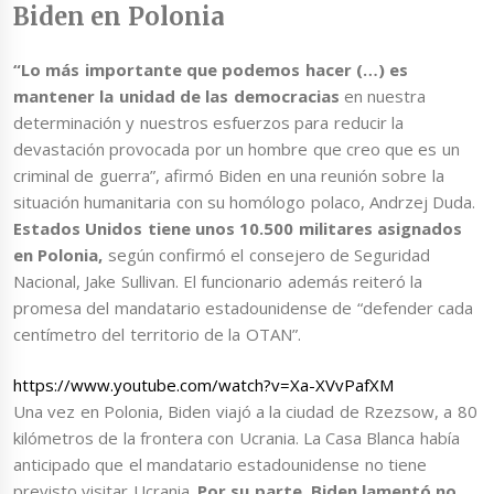
Biden en Polonia
“Lo más importante que podemos hacer (…) es
mantener la unidad de las democracias
en nuestra
determinación y nuestros esfuerzos para reducir la
devastación provocada por un hombre que creo que es un
criminal de guerra”, afirmó Biden en una reunión sobre la
situación humanitaria con su homólogo polaco, Andrzej Duda.
Estados Unidos tiene unos 10.500 militares asignados
en Polonia,
según confirmó el consejero de Seguridad
Nacional, Jake Sullivan. El funcionario además reiteró la
promesa del mandatario estadounidense de “defender cada
centímetro del territorio de la OTAN”.
https://www.youtube.com/watch?v=Xa-XVvPafXM
Una vez en Polonia, Biden viajó a la ciudad de Rzezsow, a 80
kilómetros de la frontera con Ucrania. La Casa Blanca había
anticipado que el mandatario estadounidense no tiene
previsto visitar Ucrania.
Por su parte, Biden lamentó no