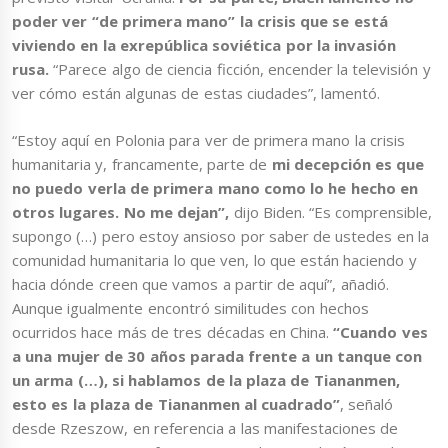
poder ver “de primera mano” la crisis que se está
viviendo en la exrepública soviética por la invasión
rusa.
“Parece algo de ciencia ficción, encender la televisión y
ver cómo están algunas de estas ciudades”, lamentó.
“Estoy aquí en Polonia para ver de primera mano la crisis
humanitaria y, francamente, parte de
mi decepción es que
no puedo verla de primera mano como lo he hecho en
otros lugares. No me dejan”,
dijo Biden. “Es comprensible,
supongo (…) pero estoy ansioso por saber de ustedes en la
comunidad humanitaria lo que ven, lo que están haciendo y
hacia dónde creen que vamos a partir de aquí”, añadió.
Aunque igualmente encontró similitudes con hechos
ocurridos hace más de tres décadas en China.
“Cuando ves
a una mujer de 30 años parada frente a un tanque con
un arma (…), si hablamos de la plaza de Tiananmen,
esto es la plaza de Tiananmen al cuadrado”
, señaló
desde Rzeszow, en referencia a las manifestaciones de