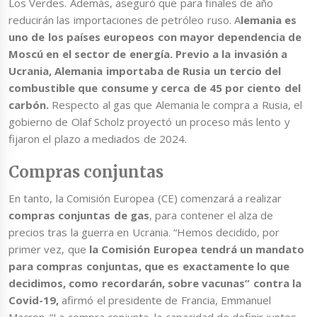
Los Verdes. Además, aseguró que para finales de año
reducirán las importaciones de petróleo ruso. A
lemania es
uno de los países europeos con mayor dependencia de
Moscú en el sector de energía. Previo a la invasión a
Ucrania, Alemania importaba de Rusia un tercio del
combustible que consume y cerca de 45 por ciento del
carbón.
Respecto al gas que Alemania le compra a Rusia, el
gobierno de Olaf Scholz proyectó un proceso más lento y
fijaron el plazo a mediados de 2024.
Compras conjuntas
En tanto, la Comisión Europea (CE) comenzará a realizar
compras conjuntas de gas
, para contener el alza de
precios tras la guerra en Ucrania. “Hemos decidido, por
primer vez, que
la Comisión Europea tendrá un mandato
para compras conjuntas, que es exactamente lo que
decidimos, como recordarán, sobre vacunas” contra la
Covid-19,
afirmó el presidente de Francia, Emmanuel