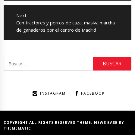
Next
Next
Con tractores y perros de caza, masiva marcha
post:
de ganaderos por el centro de Madrid
Buscar:
INSTAGRAM
FACEBOOK
COPYRIGHT ALL RIGHTS RESERVED THEME:
NEWS BASE
BY
THEMEMATIC