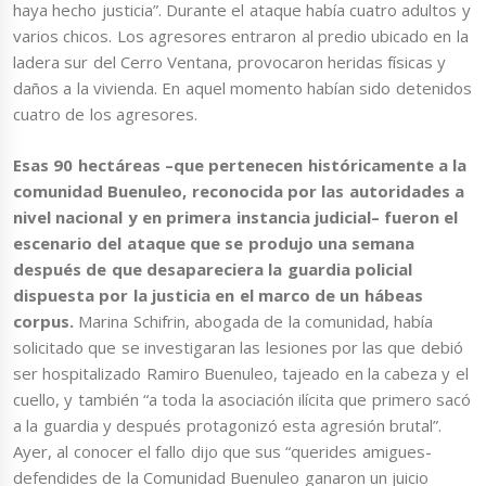
haya hecho justicia”. Durante el ataque había cuatro adultos y
varios chicos. Los agresores entraron al predio ubicado en la
ladera sur del Cerro Ventana, provocaron heridas físicas y
daños a la vivienda. En aquel momento habían sido detenidos
cuatro de los agresores.
Esas 90 hectáreas –que pertenecen históricamente a la
comunidad Buenuleo, reconocida por las autoridades a
nivel nacional y en primera instancia judicial– fueron el
escenario del ataque que se produjo una semana
después de que desapareciera la guardia policial
dispuesta por la justicia en el marco de un hábeas
corpus.
Marina Schifrin, abogada de la comunidad, había
solicitado que se investigaran las lesiones por las que debió
ser hospitalizado Ramiro Buenuleo, tajeado en la cabeza y el
cuello, y también “a toda la asociación ilícita que primero sacó
a la guardia y después protagonizó esta agresión brutal”.
Ayer, al conocer el fallo dijo que sus “querides amigues-
defendides de la Comunidad Buenuleo ganaron un juicio