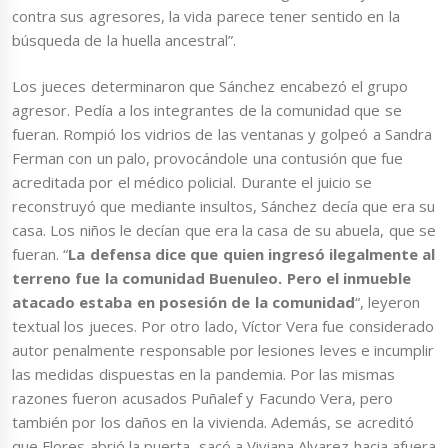
contra sus agresores, la vida parece tener sentido en la
búsqueda de la huella ancestral”.
Los jueces determinaron que Sánchez encabezó el grupo
agresor. Pedía a los integrantes de la comunidad que se
fueran. Rompió los vidrios de las ventanas y golpeó a Sandra
Ferman con un palo, provocándole una contusión que fue
acreditada por el médico policial. Durante el juicio se
reconstruyó que mediante insultos, Sánchez decía que era su
casa. Los niños le decían que era la casa de su abuela, que se
fueran. “
La defensa dice que quien ingresó ilegalmente al
terreno fue la comunidad Buenuleo. Pero el inmueble
atacado estaba en posesión de la comunidad
“, leyeron
textual los jueces. Por otro lado, Víctor Vera fue considerado
autor penalmente responsable por lesiones leves e incumplir
las medidas dispuestas en la pandemia. Por las mismas
razones fueron acusados Puñalef y Facundo Vera, pero
también por los daños en la vivienda. Además, se acreditó
que Flores abrió la puerta, sacó a Viviana Alvarez hacia afuera