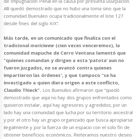
de Impugnación Penal en la causa por presunta usurpación.
Allí quedó demostrado que no hubo una toma sino que la
comunidad Buenuleo ocupa tradicionalmente el lote 127
desde fines del siglo XIX”.
Más tarde, en un comunicado que finaliza con el
tradicional
mariciwew
(cien veces venceremos), la
comunidad mapuche de Cerro Ventana lamentó que
“quienes comandan y dirigen a esta ‘patota’ aun no
fueron juzgados, no se avanzó contra quienes
impartieron las órdenes
“
, y que tampoco “se ha
investigado a quien diera origen a este conflicto,
Claudio Thieck”.
Los Buenuleo afirmaron que “quedó
demostrado que aquí no hay dos grupos enfrentados como
quisieron instalar, aquí hay agresores y agredidos; por un
lado hay una comunidad que lucha por su territorio ancestral
y por el otro hay un grupo organizado que busca apropiarse
ilegalmente y por la fuerza de un espacio con el solo fin de
obtener beneficios económicos. Reiteramos nuestro deseo