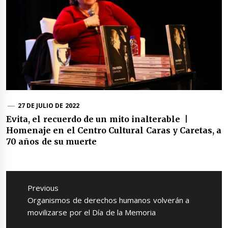
27 DE JULIO DE 2022
Evita, el recuerdo de un mito inalterable |
Homenaje en el Centro Cultural Caras y Caretas, a
70 años de su muerte
Navegación
de
Previous
entradas
Previous
Organismos de derechos humanos volverán a
post:
movilizarse por el Día de la Memoria