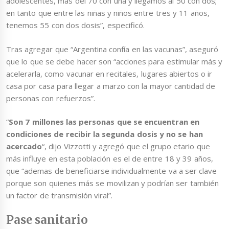
adolescentes, más del 70 con una y llegamos al 50 con dos;
en tanto que entre las niñas y niños entre tres y 11 años,
tenemos 55 con dos dosis”, especificó.
Tras agregar que “Argentina confía en las vacunas”, aseguró
que lo que se debe hacer son “acciones para estimular más y
acelerarla, como vacunar en recitales, lugares abiertos o ir
casa por casa para llegar a marzo con la mayor cantidad de
personas con refuerzos”.
“
Son 7 millones las personas que se encuentran en
condiciones de recibir la segunda dosis y no se han
acercado
“, dijo Vizzotti y agregó que el grupo etario que
más influye en esta población es el de entre 18 y 39 años,
que “ademas de beneficiarse individualmente va a ser clave
porque son quienes más se movilizan y podrían ser también
un factor de transmisión viral”.
Pase sanitario