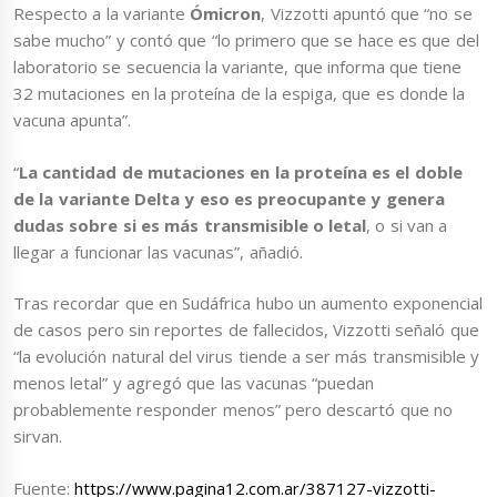
Respecto a la variante
Ómicron
, Vizzotti apuntó que “no se
sabe mucho” y contó que “lo primero que se hace es que del
laboratorio se secuencia la variante, que informa que tiene
32 mutaciones en la proteína de la espiga, que es donde la
vacuna apunta”.
“
La cantidad de mutaciones en la proteína es el doble
de la variante Delta y eso es preocupante y genera
dudas sobre si es más transmisible o letal
, o si van a
llegar a funcionar las vacunas”, añadió.
Tras recordar que en Sudáfrica hubo un aumento exponencial
de casos pero sin reportes de fallecidos, Vizzotti señaló que
“la evolución natural del virus tiende a ser más transmisible y
menos letal” y agregó que las vacunas “puedan
probablemente responder menos” pero descartó que no
sirvan.
Fuente:
https://www.pagina12.com.ar/387127-vizzotti-