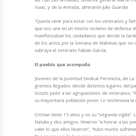
Isaac; y de la Armada, almirante Julio Guardia.
“Quería venir para estar con los veteranos y fam
que nos une en un mismo reclamo de defensa de
manifiestaban los ciudadanos que desde la tarde 
de los actos por la Semana de Malvinas que se cel
subraya el veterano Fabián García.
El pueblo que acompaña
Jóvenes de la Juventud Sindical Peronista, de La 
gremios llegados desde distintos lugares del país
Scouts junto a las agrupaciones de veteranos. “R
su mayoritaria población joven. Lo testimonia la
Cristian tiene 15 años y es su “segunda vigilia”.
Natalia y dos amigos. Vinieron “a honrar a las pe
valer lo que ellos hicieron”, “hubo mucho sufrimi