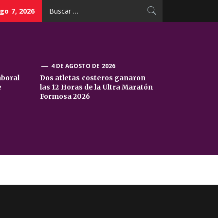
Buscar:
go 7, 2026
4 DE AGOSTO DE 2026
aboral
Dos atletas costeros ganaron
e
las 12 Horas de la Ultra Maratón
Formosa 2026