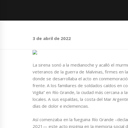
3 de abril de 2022
La sirena sonó a la medianoche y acalló el murmul
veteranos de la guerra de Malvinas, firmes en 
donde se desarrollaba el acto en conmemoración d
frente. A los familiares de soldados caídos en c
Vigilia” en Río Grande, la ciudad más cercana a las
locales. A sus espaldas, la costa del Mar Argenti
días de dolor e inclemencias.
Así comenzaba en la fueguina Río Grande –decla
2021— este acto insignia en la memoria social de