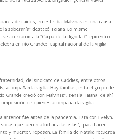
iliares de caídos, en este día. Malvinas es una causa
 la soberanía” destacó Taiana. Lo mismo
se acercaron a la “Carpa de la dignidad”, epicentro
ebra en Río Grande: “Capital nacional de la vigilia”
fraternidad, del sindicato de Caddies, entre otros
, acompañan la vigilia. Hay familias, está el grupo de
ío Grande creció con Malvinas”, señala Taiana, de ahí
 composición de quienes acompañan la vigilia.
 La anterior fue antes de la pandemia. Está con Evelyn,
rsonas que fueron a luchar a las islas”, “para hacer
ento y muerte”, repasan. La familia de Natalia recuerda