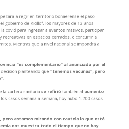
pezará a regir en territorio bonaerense el paso
el gobierno de Kicillof, los mayores de 13 años
la covid para ingresar a eventos masivos, participar
 y recreativas en espacios cerrados, o concurrir a
mites. Mientras que a nivel nacional se impondrá a
provincia “es complementario” al anunciado por el
 la decisión planteando que
“tenemos vacunas”, pero
e”
.
 la cartera sanitaria
se refirió
también a
l aumento
en los casos semana a semana, hoy hubo 1.200 casos
, pero estamos mirando con cautela lo que está
emia nos muestra todo el tiempo que no hay