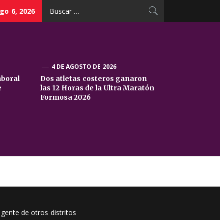
Buscar:
go 6, 2026
4 DE AGOSTO DE 2026
aboral
Dos atletas costeros ganaron
e
las 12 Horas de la Ultra Maratón
Formosa 2026
 gente de otros distritos