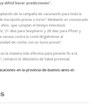
y difícil hacer predicciones”
.
pliación de la campaña de vacunación para toda la
 de inscripción previa o turno”. Mediante un comunicado
 años- que cumplan el tiempo interdosis
, 21 días para Sinopharm y 28 días para Pfizer y
 vacuna contra la covid dirigiéndose al
esidad de contar con un turno previo”.
es la manera más efectiva para ponerle fin a la
 remarcó el Ministerio de Salud provincial.
caciones-en-la-provincia-de-buenos-aires-el-
os