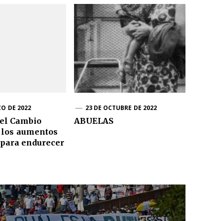
ZO DE 2022
23 DE OCTUBRE DE 2022
 el Cambio
ABUELAS
 los aumentos
 para endurecer
o