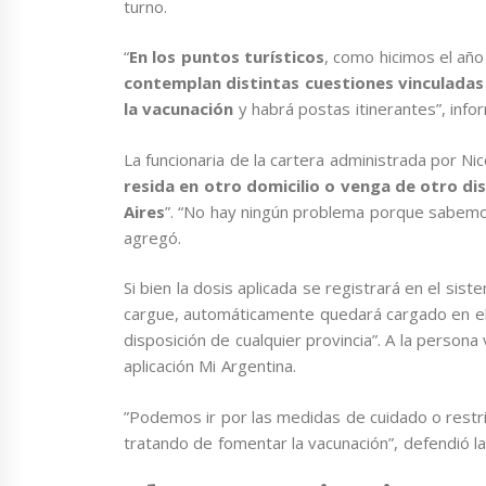
turno.
“
En los puntos turísticos
, como hicimos el añ
contemplan distintas cuestiones vinculadas 
la vacunación
y habrá postas itinerantes”, infor
La funcionaria de la cartera administrada por Ni
resida en otro domicilio o venga de otro di
Aires
”. “No hay ningún problema porque sabem
agregó.
Si bien la dosis aplicada se registrará en el sist
cargue, automáticamente quedará cargado en el 
disposición de cualquier provincia”. A la persona 
aplicación Mi Argentina.
”Podemos ir por las medidas de cuidado o restr
tratando de fomentar la vacunación”, defendió l