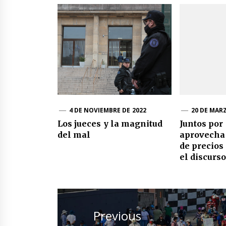
4 DE NOVIEMBRE DE 2022
20 DE MAR
Los jueces y la magnitud
Juntos por
del mal
aprovecha
de precios
el discurs
Navegación
de
Previous
entradas