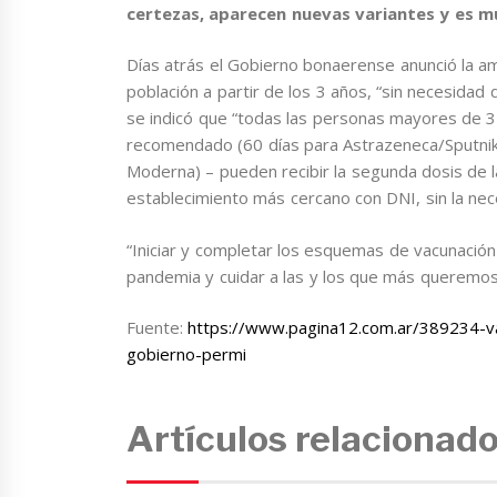
certezas, aparecen nuevas variantes y es mu
Días atrás el Gobierno bonaerense anunció la am
población a partir de los 3 años, “sin necesidad
se indicó que “todas las personas mayores de 3
recomendado (60 días para Astrazeneca/SputnikV
Moderna) – pueden recibir la segunda dosis de la
establecimiento más cercano con DNI, sin la nec
“Iniciar y completar los esquemas de vacunación 
pandemia y cuidar a las y los que más queremos”,
Fuente:
https://www.pagina12.com.ar/389234-va
gobierno-permi
Artículos relacionad