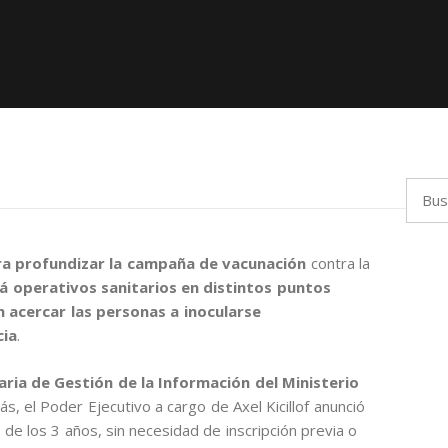
Busca
a profundizar la campaña de vacunación
contra la
 operativos sanitarios en distintos puntos
 acercar las personas a inocularse
cia
.
ria de Gestión de la Información del Ministerio
rás, el Poder Ejecutivo a cargo de Axel Kicillof anunció
r de los 3 años, sin necesidad de inscripción previa o