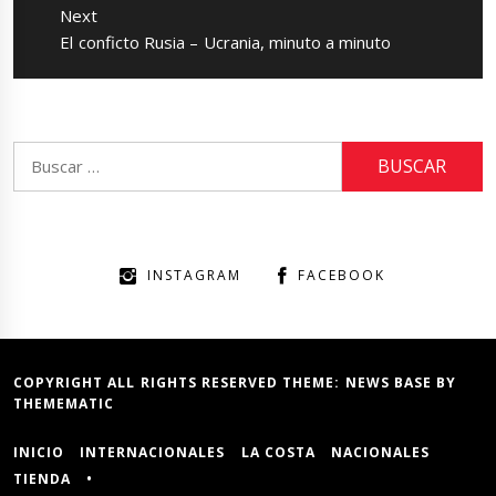
Next
Next
El conficto Rusia – Ucrania, minuto a minuto
post:
Buscar:
INSTAGRAM
FACEBOOK
COPYRIGHT ALL RIGHTS RESERVED THEME:
NEWS BASE
BY
THEMEMATIC
INICIO
INTERNACIONALES
LA COSTA
NACIONALES
TIENDA
•