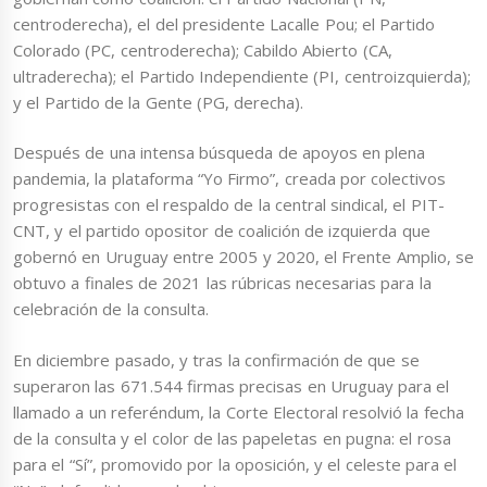
centroderecha), el del presidente Lacalle Pou; el Partido
Colorado (PC, centroderecha); Cabildo Abierto (CA,
ultraderecha); el Partido Independiente (PI, centroizquierda);
y el Partido de la Gente (PG, derecha).
Después de una intensa búsqueda de apoyos en plena
pandemia, la plataforma “Yo Firmo”, creada por colectivos
progresistas con el respaldo de la central sindical, el PIT-
CNT, y el partido opositor de coalición de izquierda que
gobernó en Uruguay entre 2005 y 2020, el Frente Amplio, se
obtuvo a finales de 2021 las rúbricas necesarias para la
celebración de la consulta.
En diciembre pasado, y tras la confirmación de que se
superaron las 671.544 firmas precisas en Uruguay para el
llamado a un referéndum, la Corte Electoral resolvió la fecha
de la consulta y el color de las papeletas en pugna: el rosa
para el “Sí”, promovido por la oposición, y el celeste para el