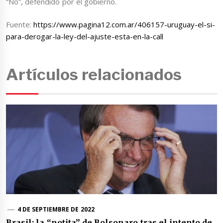
“No”, defendido por el gobierno.
Fuente:
https://www.pagina12.com.ar/406157-uruguay-el-si-
para-derogar-la-ley-del-ajuste-esta-en-la-call
Artículos relacionados
4 DE SEPTIEMBRE DE 2022
Brasil: la “notita” de Bolsonaro tras el intento de