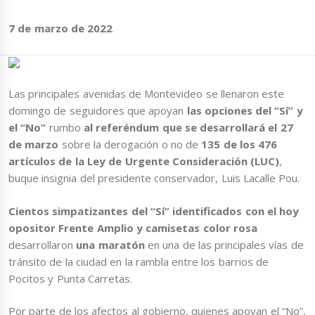
7 de marzo de 2022
Las principales avenidas de Montevideo se llenaron este
domingo de seguidores que apoyan
las opciones del “Sí” y
el “No”
rumbo
al referéndum que se desarrollará el 27
de marzo
sobre la derogación o no de
135 de los 476
artículos de la Ley de Urgente Consideración (LUC)
,
buque insignia del presidente conservador, Luis Lacalle Pou.
Cientos simpatizantes del “Sí” identificados con el hoy
opositor Frente Amplio
y camisetas color rosa
desarrollaron
una maratón
en una de las principales vías de
tránsito de la ciudad en la rambla entre los barrios de
Pocitos y Punta Carretas.
Por parte de los afectos al gobierno, quienes apoyan el “No”,