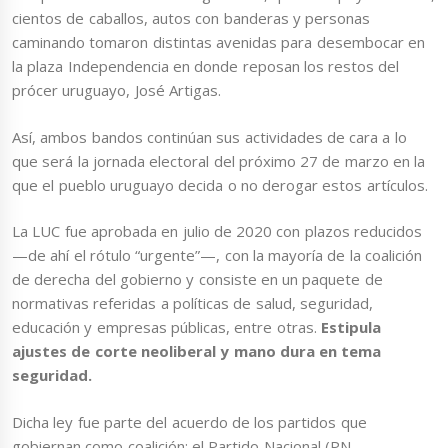
cientos de caballos, autos con banderas y personas
caminando tomaron distintas avenidas para desembocar en
la plaza Independencia en donde reposan los restos del
prócer uruguayo, José Artigas.
Así, ambos bandos continúan sus actividades de cara a lo
que será la jornada electoral del próximo 27 de marzo en la
que el pueblo uruguayo decida o no derogar estos artículos.
La LUC fue aprobada en julio de 2020 con plazos reducidos
—de ahí el rótulo “urgente”—, con la mayoría de la coalición
de derecha del gobierno y consiste en un paquete de
normativas referidas a políticas de salud, seguridad,
educación y empresas públicas, entre otras.
Estipula
ajustes de corte neoliberal y mano dura en tema
seguridad.
Dicha ley fue parte del acuerdo de los partidos que
gobiernan como coalición: el Partido Nacional (PN,