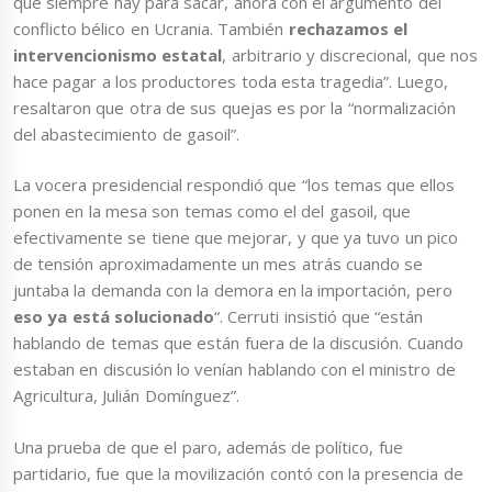
que siempre hay para sacar, ahora con el argumento del
conflicto bélico en Ucrania. También
rechazamos el
intervencionismo estatal
, arbitrario y discrecional, que nos
hace pagar a los productores toda esta tragedia”. Luego,
resaltaron que otra de sus quejas es por la “normalización
del abastecimiento de gasoil”.
La vocera presidencial respondió que “los temas que ellos
ponen en la mesa son temas como el del gasoil, que
efectivamente se tiene que mejorar, y que ya tuvo un pico
de tensión aproximadamente un mes atrás cuando se
juntaba la demanda con la demora en la importación, pero
eso ya está solucionado
“. Cerruti insistió que “están
hablando de temas que están fuera de la discusión. Cuando
estaban en discusión lo venían hablando con el ministro de
Agricultura, Julián Domínguez”.
Una prueba de que el paro, además de político, fue
partidario, fue que la movilización contó con la presencia de