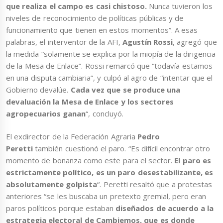
que realiza el campo es casi chistoso.
Nunca tuvieron los
niveles de reconocimiento de políticas públicas y de
funcionamiento que tienen en estos momentos”. A esas
palabras, el interventor de la AFI,
Agustín Rossi
, agregó que
la medida “solamente se explica por la miopía de la dirigencia
de la Mesa de Enlace”. Rossi remarcó que “todavía estamos
en una disputa cambiaria”, y culpó al agro de “intentar que el
Gobierno devalúe.
Cada vez que se produce una
devaluación la Mesa de Enlace y los sectores
agropecuarios ganan
“, concluyó.
El exdirector de la Federación Agraria
Pedro
Peretti
también cuestionó el paro. “Es difícil encontrar otro
momento de bonanza como este para el sector.
El paro es
estrictamente político, es un paro desestabilizante, es
absolutamente golpista
“. Peretti resaltó que a protestas
anteriores “se les buscaba un pretexto gremial, pero eran
paros políticos porque estaban
diseñados de acuerdo a la
estrategia electoral de Cambiemos, que es donde