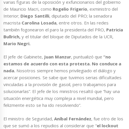
varias figuras de la oposición y exfuncionarios del gobierno
de Mauricio Macri, como
Rogelio Frigerio
, exministro del
Interior;
Diego Santilli
, diputado del PRO; la senadora
macrista
Carolina Losada
, entre otros. En las redes
también fogonearon el paro la presidenta del PRO,
Patricia
Bullrich,
y el titular del bloque de Diputados de la UCR,
Mario Negri.
El jefe de Gabinete,
Juan Manzur
, puntualizó que
“no
estamos de acuerdo con esta protesta. No conduce a
nada.
Nosotros siempre hemos privilegiado el diálogo y
acercar posiciones. Se sabe que tuvimos serias dificultades
vinculadas a la provisión de gasoil, pero trabajamos para
solucionarlas”. El jefe de los ministros resaltó que “hay una
situación energética muy compleja a nivel mundial, pero
felizmente esto se ha ido resolviendo”.
El ministro de Seguridad,
Aníbal Fernández
, fue otro de los
que se sumó a los repudios al considerar que “
el lockout