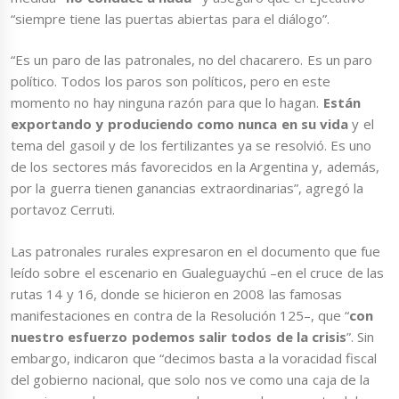
“siempre tiene las puertas abiertas para el diálogo”.
“Es un paro de las patronales, no del chacarero. Es un paro
político. Todos los paros son políticos, pero en este
momento no hay ninguna razón para que lo hagan.
Están
exportando y produciendo como nunca en su vida
y el
tema del gasoil y de los fertilizantes ya se resolvió. Es uno
de los sectores más favorecidos en la Argentina y, además,
por la guerra tienen ganancias extraordinarias”, agregó la
portavoz Cerruti.
Las patronales rurales expresaron en el documento que fue
leído sobre el escenario en Gualeguaychú –en el cruce de las
rutas 14 y 16, donde se hicieron en 2008 las famosas
manifestaciones en contra de la Resolución 125–, que “
con
nuestro esfuerzo podemos salir todos de la crisis
”. Sin
embargo, indicaron que “decimos basta a la voracidad fiscal
del gobierno nacional, que solo nos ve como una caja de la