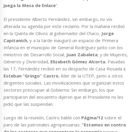
juega la Mesa de Enlace
“.
El presidente Alberto Fernández, sin embargo, no vio
alterada su agenda por este reclamo. Por la mañana recibió
en la Quinta de Olivos al gobernador del Chaco,
Jorge
Capitanich,
y a la tarde inauguró un espacio de Primera
Infancia en el municipio de General Rodríguez junto con los
ministros de Desarrollo Social,
Juan Zabaleta
, y de Mujeres,
Géneros y Diversidad,
Elizabeth Gómez Alcorta.
Pasadas
las 17, Fernández recibió en su despacho de Casa Rosada a
Esteban “Gringo” Castro
, líder de la UTEP, junto a otros
dirigentes sociales. Las movilizaciones que organizan estos
sectores preocupan al Gobierno. Sin embargo, los que
participaron del encuentro dijeron que el Presidente no les
pidió que las suspendan.
Luego de la reunión, Castro habló con
Página/12
sobre el
paro de las patronales agropecuarias:
“Estamos en contra
de los sectores que concentran la economía
porque