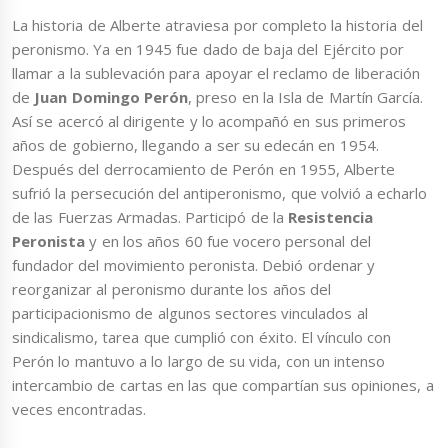
La historia de Alberte atraviesa por completo la historia del
peronismo. Ya en 1945 fue dado de baja del Ejército por
llamar a la sublevación para apoyar el reclamo de liberación
de
Juan Domingo Perón
, preso en la Isla de Martín García.
Así se acercó al dirigente y lo acompañó en sus primeros
años de gobierno, llegando a ser su edecán en 1954.
Después del derrocamiento de Perón en 1955, Alberte
sufrió la persecución del antiperonismo, que volvió a echarlo
de las Fuerzas Armadas. Participó de la
Resistencia
Peronista
y en los años 60 fue vocero personal del
fundador del movimiento peronista. Debió ordenar y
reorganizar al peronismo durante los años del
participacionismo de algunos sectores vinculados al
sindicalismo, tarea que cumplió con éxito. El vínculo con
Perón lo mantuvo a lo largo de su vida, con un intenso
intercambio de cartas en las que compartían sus opiniones, a
veces encontradas.