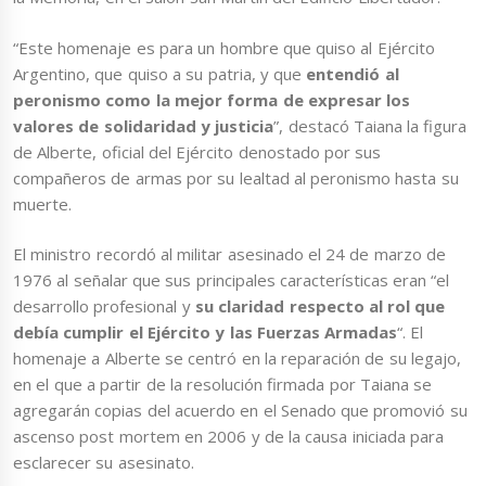
“Este homenaje es para un hombre que quiso al Ejército
Argentino, que quiso a su patria, y que
entendió al
peronismo como la mejor forma de expresar los
valores de solidaridad y justicia
”, destacó Taiana la figura
de Alberte, oficial del Ejército denostado por sus
compañeros de armas por su lealtad al peronismo hasta su
muerte.
El ministro recordó al militar asesinado el 24 de marzo de
1976 al señalar que sus principales características eran “el
desarrollo profesional y
su claridad respecto al rol que
debía cumplir el Ejército y las Fuerzas Armadas
“. El
homenaje a Alberte se centró en la reparación de su legajo,
en el que a partir de la resolución firmada por Taiana se
agregarán copias del acuerdo en el Senado que promovió su
ascenso post mortem en 2006 y de la causa iniciada para
esclarecer su asesinato.