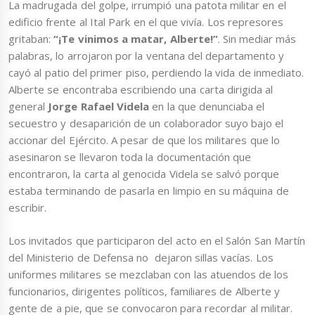
La madrugada del golpe, irrumpió una patota militar en el
edificio frente al Ital Park en el que vivía. Los represores
gritaban:
“¡Te vinimos a matar, Alberte!”
. Sin mediar más
palabras, lo arrojaron por la ventana del departamento y
cayó al patio del primer piso, perdiendo la vida de inmediato.
Alberte se encontraba escribiendo una carta dirigida al
general
Jorge Rafael Videla
en la que denunciaba el
secuestro y desaparición de un colaborador suyo bajo el
accionar del Ejército. A pesar de que los militares que lo
asesinaron se llevaron toda la documentación que
encontraron, la carta al genocida Videla se salvó porque
estaba terminando de pasarla en limpio en su máquina de
escribir.
Los invitados que participaron del acto en el Salón San Martín
del Ministerio de Defensa no dejaron sillas vacías. Los
uniformes militares se mezclaban con las atuendos de los
funcionarios, dirigentes políticos, familiares de Alberte y
gente de a pie, que se convocaron para recordar al militar.