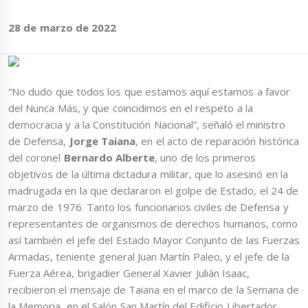
28 de marzo de 2022
“No dudo que todos los que estamos aquí estamos a favor
del Nunca Más, y que coincidimos en el respeto a la
democracia y a la Constitución Nacional”, señaló el ministro
de Defensa,
Jorge Taiana
, en el acto de reparación histórica
del coronel
Bernardo Alberte
, uno de los primeros
objetivos de la última dictadura militar, que lo asesinó en la
madrugada en la que declararon el golpe de Estado, el 24 de
marzo de 1976. Tanto los funcionarios civiles de Defensa y
representantes de organismos de derechos humanos, como
así también el jefe del Estado Mayor Conjunto de las Fuerzas
Armadas, teniente general Juan Martín Paleo, y el jefe de la
Fuerza Aérea, brigadier General Xavier Julián Isaac,
recibieron el mensaje de Taiana en el marco de la Semana de
la Memoria, en el Salón San Martín del Edificio Libertador.