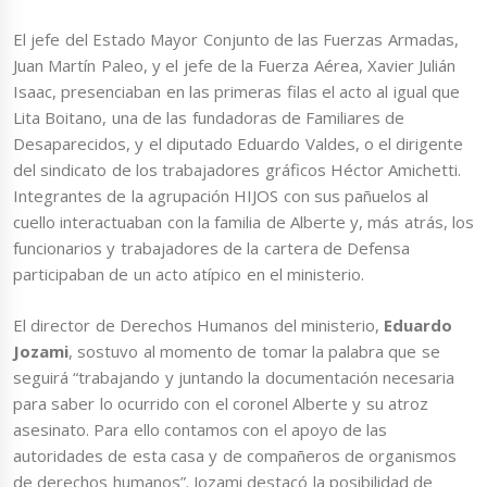
El jefe del Estado Mayor Conjunto de las Fuerzas Armadas,
Juan Martín Paleo, y el jefe de la Fuerza Aérea, Xavier Julián
Isaac, presenciaban en las primeras filas el acto al igual que
Lita Boitano, una de las fundadoras de Familiares de
Desaparecidos, y el diputado Eduardo Valdes, o el dirigente
del sindicato de los trabajadores gráficos Héctor Amichetti.
Integrantes de la agrupación HIJOS con sus pañuelos al
cuello interactuaban con la familia de Alberte y, más atrás, los
funcionarios y trabajadores de la cartera de Defensa
participaban de un acto atípico en el ministerio.
El director de Derechos Humanos del ministerio,
Eduardo
Jozami
, sostuvo al momento de tomar la palabra que se
seguirá “trabajando y juntando la documentación necesaria
para saber lo ocurrido con el coronel Alberte y su atroz
asesinato. Para ello contamos con el apoyo de las
autoridades de esta casa y de compañeros de organismos
de derechos humanos”. Jozami destacó la posibilidad de