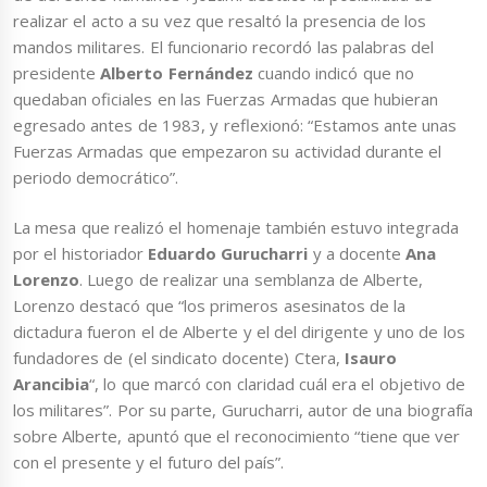
realizar el acto a su vez que resaltó la presencia de los
mandos militares. El funcionario recordó las palabras del
presidente
Alberto Fernández
cuando indicó que no
quedaban oficiales en las Fuerzas Armadas que hubieran
egresado antes de 1983, y reflexionó: “Estamos ante unas
Fuerzas Armadas que empezaron su actividad durante el
periodo democrático”.
La mesa que realizó el homenaje también estuvo integrada
por el historiador
Eduardo Gurucharri
y a docente
Ana
Lorenzo
. Luego de realizar una semblanza de Alberte,
Lorenzo destacó que “los primeros asesinatos de la
dictadura fueron el de Alberte y el del dirigente y uno de los
fundadores de (el sindicato docente) Ctera,
Isauro
Arancibia
“, lo que marcó con claridad cuál era el objetivo de
los militares”. Por su parte, Gurucharri, autor de una biografía
sobre Alberte, apuntó que el reconocimiento “tiene que ver
con el presente y el futuro del país”.