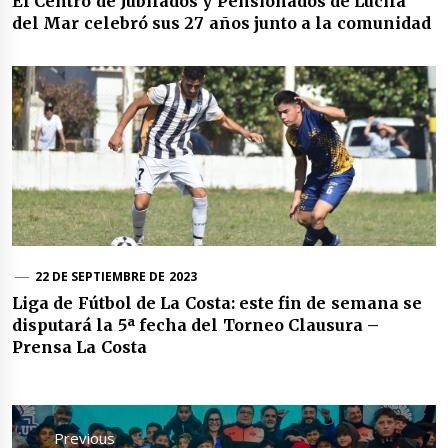
El Centro de Jubilados y Pensionados de Lucila
del Mar celebró sus 27 años junto a la comunidad
22 DE SEPTIEMBRE DE 2023
Liga de Fútbol de La Costa: este fin de semana se
disputará la 5ª fecha del Torneo Clausura –
Prensa La Costa
Navegación
de
Previous