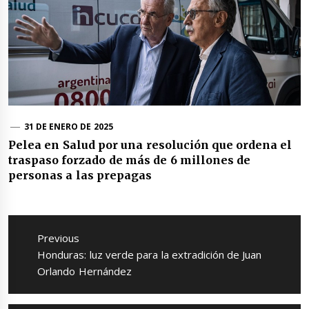
31 DE ENERO DE 2025
Pelea en Salud por una resolución que ordena el
traspaso forzado de más de 6 millones de
personas a las prepagas
Navegación
de
Previous
entradas
Previous
Honduras: luz verde para la extradición de Juan
post:
Orlando Hernández