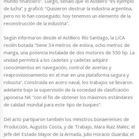
mundo financiero”. Luego, señaló que el Astillero “es ejemplo
de lucha” y graficó: “Quisieron destruir la industria argentina,
pero no lo han conseguido; hoy tenemos un elemento de la
reconstrucción de la industria”.
Según informaron desde el Astillero Río Santiago, la LICA
recién botada “tiene 34 metros de eslora, ocho metros de
manga, una potencia instalada de dos motores de 550 hp. La
unidad permitirá a los cadetes y cadetas adquirir
conocimientos en navegación, control de averías y
reaprovisionamiento en el mar en una plataforma segura y
robusta”. Construida en acero naval, los trabajos se llevaron
adelante bajo la supervisión de la sociedad de clasificación
japonesa NK “con el fin de obtener los máximos estándares
de calidad mundial para este tipo de buques”.
Del acto partiparon también los ministros bonaerenses de
Producción, Augusto Costa, y de Trabajo, Mara Ruiz Malec; el
Jefe del Estado Mayor de la Armada, Julio Horacio Guardia; el