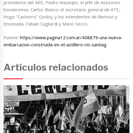
presidente del ARS, Pedro Wasiejko; el jefe de Asesores
bonaerense, Carlos Bianco; el secretario general de ATE,
Hugo “Cachorro” Godoy; y los intendentes de Berisso y
Ensenada, Fabián Cagliardi y Mario Secco.
Fuente:
https://www.pagina12.com.ar/408879-una-nueva-
embarcacion-construida-en-el-astillero-rio-santiag
Artículos relacionados