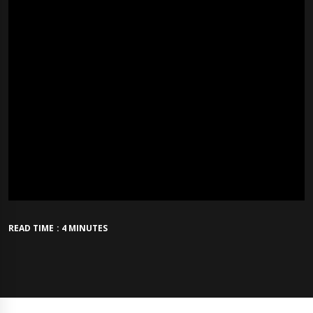
READ TIME : 4 MINUTES