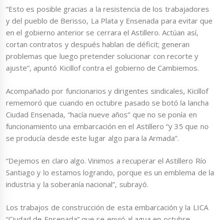
“Esto es posible gracias a la resistencia de los trabajadores
y del pueblo de Berisso, La Plata y Ensenada para evitar que
en el gobierno anterior se cerrara el Astillero. Actúan así,
cortan contratos y después hablan de déficit; generan
problemas que luego pretender solucionar con recorte y
ajuste”, apuntó Kicillof contra el gobierno de Cambiemos.
Acompañado por funcionarios y dirigentes sindicales, Kicillof
rememoró que cuando en octubre pasado se botó la lancha
Ciudad Ensenada, “hacía nueve años” que no se ponía en
funcionamiento una embarcación en el Astillero “y 35 que no
se producía desde este lugar algo para la Armada”.
“Dejemos en claro algo. Vinimos a recuperar el Astillero Río
Santiago y lo estamos logrando, porque es un emblema de la
industria y la soberanía nacional”, subrayó.
Los trabajos de construcción de esta embarcación y la LICA
“Ciudad de Ensenada” que se envió al agua en octubre