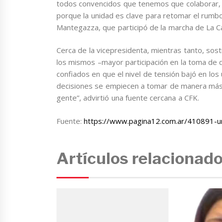
todos convencidos que tenemos que colaborar, cui
porque la unidad es clave para retomar el rumbo
Mantegazza, que participó de la marcha de La 
Cerca de la vicepresidenta, mientras tanto, sos
los mismos –mayor participación en la toma de 
confiados en que el nivel de tensión bajó en los 
decisiones se empiecen a tomar de manera más a
gente”, advirtió una fuente cercana a CFK.
Fuente:
https://www.pagina12.com.ar/410891-u
Artículos relacionad