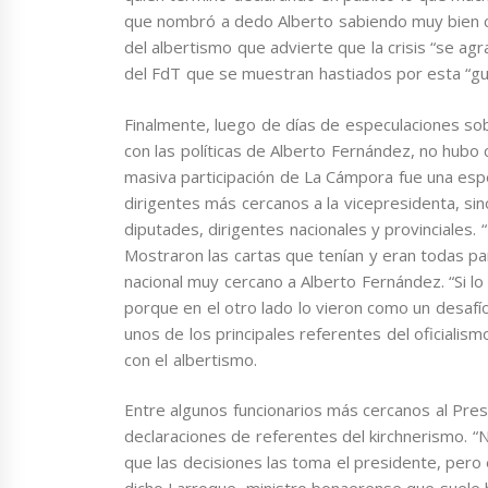
que nombró a dedo Alberto sabiendo muy bien 
del albertismo que advierte que la crisis “se ag
del FdT que se muestran hastiados por esta “gue
Finalmente, luego de días de especulaciones so
con las políticas de Alberto Fernández, no hubo 
masiva participación de La Cámpora fue una espe
dirigentes más cercanos a la vicepresidenta, sin
diputades, dirigentes nacionales y provinciales.
Mostraron las cartas que tenían y eran todas par
nacional muy cercano a Alberto Fernández. “Si l
porque en el otro lado lo vieron como un desafí
unos de los principales referentes del oficialis
con el albertismo.
Entre algunos funcionarios más cercanos al Pres
declaraciones de referentes del kirchnerismo.
que las decisiones las toma el presidente, pero é