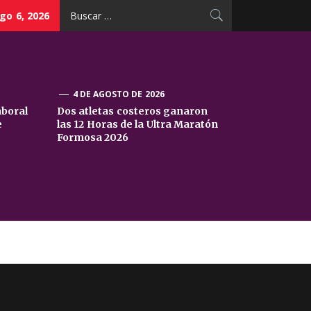
Buscar:
go 6, 2026
4 DE AGOSTO DE 2026
aboral
Dos atletas costeros ganaron
e
las 12 Horas de la Ultra Maratón
Formosa 2026