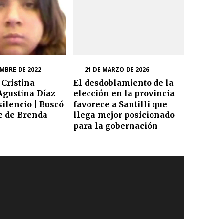
EMBRE DE 2022
21 DE MARZO DE 2026
 Cristina
El desdoblamiento de la
Agustina Díaz
elección en la provincia
silencio | Buscó
favorece a Santilli que
e de Brenda
llega mejor posicionado
para la gobernación