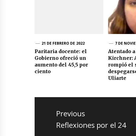
21 DE FEBRERO DE 2022
7 DE NOVI
Paritaria docente: el
Atentado a
Gobierno ofreció un
Kirchner: 
aumento del 45,5 por
rompió el 
ciento
despegars
Uliarte
Navegación
de
Previous
entradas
Previous
Reflexiones por el 24