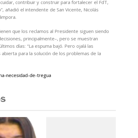
dar, contribuir y construir para fortalecer el FdT,
”, añadió el intendente de San Vicente, Nicolás
Cámpora.
tienen que los reclamos al Presidente siguen siendo
decisiones, principalmente–, pero se muestran
últimos días: “La espuma bajó. Pero ojalá las
bierta para la solución de los problemas de la
na-necesidad-de-tregua
os