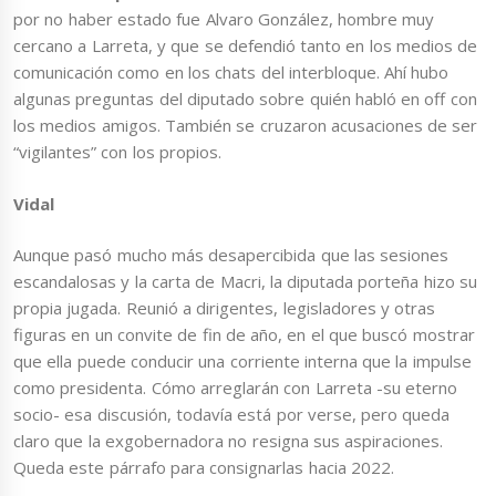
por no haber estado fue Alvaro González, hombre muy
cercano a Larreta, y que se defendió tanto en los medios de
comunicación como en los chats del interbloque. Ahí hubo
algunas preguntas del diputado sobre quién habló en off con
los medios amigos. También se cruzaron acusaciones de ser
“vigilantes” con los propios.
Vidal
Aunque pasó mucho más desapercibida que las sesiones
escandalosas y la carta de Macri, la diputada porteña hizo su
propia jugada. Reunió a dirigentes, legisladores y otras
figuras en un convite de fin de año, en el que buscó mostrar
que ella puede conducir una corriente interna que la impulse
como presidenta. Cómo arreglarán con Larreta -su eterno
socio- esa discusión, todavía está por verse, pero queda
claro que la exgobernadora no resigna sus aspiraciones.
Queda este párrafo para consignarlas hacia 2022.