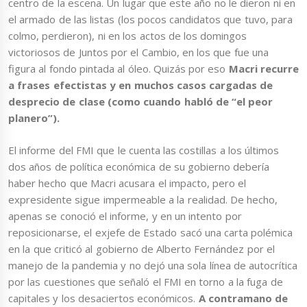
centro de la escena. Un lugar que este año no le dieron ni en
el armado de las listas (los pocos candidatos que tuvo, para
colmo, perdieron), ni en los actos de los domingos
victoriosos de Juntos por el Cambio, en los que fue una
figura al fondo pintada al óleo. Quizás por eso
Macri recurre
a frases efectistas y en muchos casos cargadas de
desprecio de clase (como cuando habló de “el peor
planero”).
El informe del FMI que le cuenta las costillas a los últimos
dos años de política económica de su gobierno debería
haber hecho que Macri acusara el impacto, pero el
expresidente sigue impermeable a la realidad. De hecho,
apenas se conoció el informe, y en un intento por
reposicionarse, el exjefe de Estado sacó una carta polémica
en la que criticó al gobierno de Alberto Fernández por el
manejo de la pandemia y no dejó una sola línea de autocrítica
por las cuestiones que señaló el FMI en torno a la fuga de
capitales y los desaciertos económicos.
A contramano de