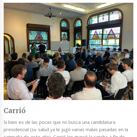
Carrió
Si bien es de las pocas que no busca una candidatura
presidencial (su salud ya le jugó varias malas pasadas en la
campaña de este año), Carrió les marcó la cancha a fin de