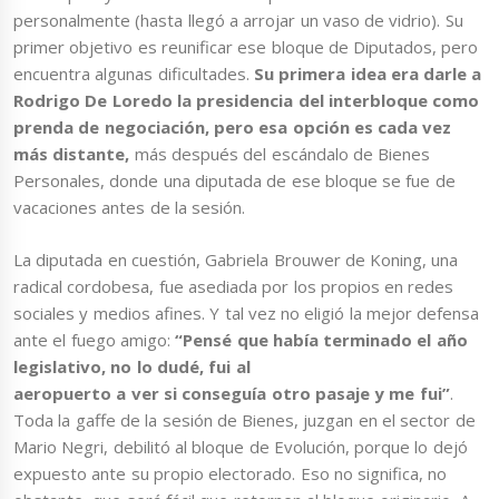
personalmente (hasta llegó a arrojar un vaso de vidrio). Su
primer objetivo es reunificar ese bloque de Diputados, pero
encuentra algunas dificultades.
Su primera idea era darle a
Rodrigo De Loredo la presidencia del interbloque como
prenda de negociación, pero esa opción es cada vez
más distante,
más después del escándalo de Bienes
Personales, donde una diputada de ese bloque se fue de
vacaciones antes de la sesión.
La diputada en cuestión, Gabriela Brouwer de Koning, una
radical cordobesa, fue asediada por los propios en redes
sociales y medios afines. Y tal vez no eligió la mejor defensa
ante el fuego amigo:
“Pensé que había terminado el año
legislativo, no lo dudé, fui al
aeropuerto a ver si conseguía otro pasaje y me fui”
.
Toda la gaffe de la sesión de Bienes, juzgan en el sector de
Mario Negri, debilitó al bloque de Evolución, porque lo dejó
expuesto ante su propio electorado. Eso no significa, no