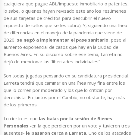
cualquiera que pague ABL/impuesto inmobiliario o patentes,
lo sabe, o quienes hayan revisado este año los resúmenes
de sus tarjetas de créditos para descubrir el nuevo
impuesto de sellos que se les cobra). Y, siguiendo una línea
de diferencias en el manejo de la pandemia que viene de
2020,
se negó a implementar el pase sanitario
, pese al
aumento exponencial de casos que hay en la Ciudad de
Buenos Aires. En su discurso sobre ese tema, Larreta no
dejó de mencionar las “libertades individuales”.
Son todas jugadas pensando en su candidatura presidencial.
Larreta tendrá que caminar en una línea muy fina entre los
que lo corren por moderado y los que lo critican por
derechista. En Juntos por el Cambio, no obstante, hay más
de los primeros.
Lo cierto es que
las balas por la sesión de Bienes
Personales
-en la que perdieron por un voto y tuvieron tres
ausentes-
le pasaron cerca a Larreta
. Uno de los atacados