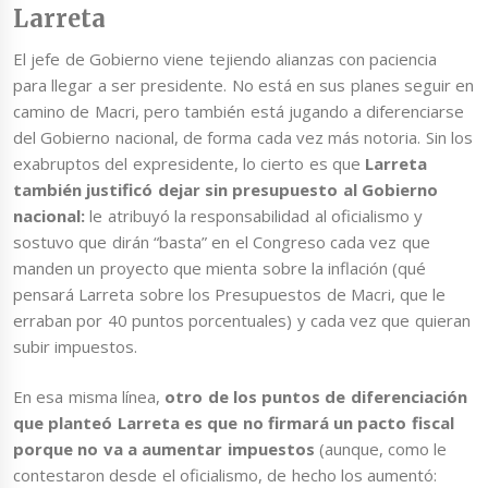
Larreta
El jefe de Gobierno viene tejiendo alianzas con paciencia
para llegar a ser presidente. No está en sus planes seguir en
camino de Macri, pero también está jugando a diferenciarse
del Gobierno nacional, de forma cada vez más notoria. Sin los
exabruptos del expresidente, lo cierto es que
Larreta
también justificó dejar sin presupuesto al Gobierno
nacional:
le atribuyó la responsabilidad al oficialismo y
sostuvo que dirán “basta” en el Congreso cada vez que
manden un proyecto que mienta sobre la inflación (qué
pensará Larreta sobre los Presupuestos de Macri, que le
erraban por 40 puntos porcentuales) y cada vez que quieran
subir impuestos.
En esa misma línea,
otro de los puntos de diferenciación
que planteó Larreta es que no firmará un pacto fiscal
porque no va a aumentar impuestos
(aunque, como le
contestaron desde el oficialismo, de hecho los aumentó: