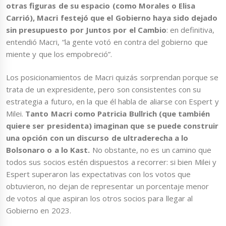
otras figuras de su espacio (como Morales o Elisa
Carrió), Macri festejó que el Gobierno haya sido dejado
sin presupuesto por Juntos por el Cambio
: en definitiva,
entendió Macri, “la gente votó en contra del gobierno que
miente y que los empobreció”.
Los posicionamientos de Macri quizás sorprendan porque se
trata de un expresidente, pero son consistentes con su
estrategia a futuro, en la que él habla de aliarse con Espert y
Milei.
Tanto Macri como Patricia Bullrich (que también
quiere ser presidenta) imaginan que se puede construir
una opción con un discurso de ultraderecha a lo
Bolsonaro o a lo Kast.
No obstante, no es un camino que
todos sus socios estén dispuestos a recorrer: si bien Milei y
Espert superaron las expectativas con los votos que
obtuvieron, no dejan de representar un porcentaje menor
de votos al que aspiran los otros socios para llegar al
Gobierno en 2023.