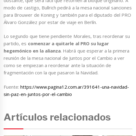
obstante, que será fácil que retornen al bloque originario. A
modo de castigo, Bullrich pedirá a la mesa nacional sanciones
para Brouwer de Koning y también para el diputado del PRO
Álvaro González por estar de viaje en Berlín.
Lo segundo que tiene pendiente Morales, tras reordenar su
partido, es
comenzar a quitarle al PRO su lugar
hegemónico en la alianza
. Habrá que esperar a la primera
reunión de la mesa nacional de Juntos por el Cambio a ver
como se empiezan a reordenar ante la situación de
fragmentación con la que pasaron la Navidad.
Fuente:
https://www.pagina12.com.ar/391641-una-navidad-
sin-paz-en-juntos-por-el-cambio
Artículos relacionados