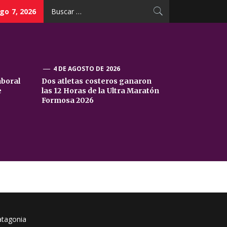
Buscar:
go 7, 2026
4 DE AGOSTO DE 2026
aboral
Dos atletas costeros ganaron
e
las 12 Horas de la Ultra Maratón
Formosa 2026
atagonia