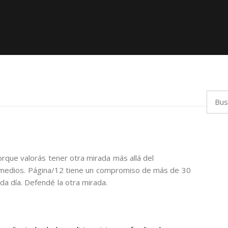
Busca
orque valorás tener otra mirada más allá del
 medios. Página/12 tiene un compromiso de más de 30
da día. Defendé la otra mirada.