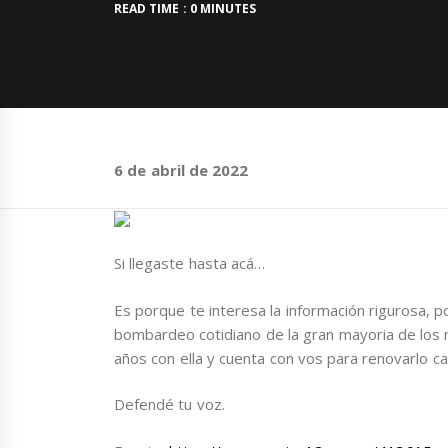
READ TIME : 0 MINUTES
6 de abril de 2022
Si llegaste hasta acá…
Es porque te interesa la información rigurosa, p
bombardeo cotidiano de la gran mayoria de los
años con ella y cuenta con vos para renovarlo ca
Defendé tu voz.