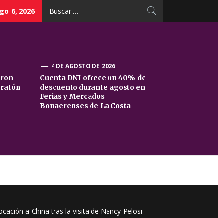
Buscar:
go 6, 2026
4 DE AGOSTO DE 2026
aron
Cuenta DNI ofrece un 40% de
aratón
descuento durante agosto en
Ferias y Mercados
Bonaerenses de La Costa
ción a China tras la visita de Nancy Pelosi