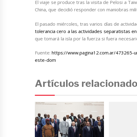
El viaje se produce tras la visita de Pelosi a T
China, que decidió responder con maniobras milit
El pasado miércoles, tras varios días de activida
tolerancia cero a las actividades separatistas e
que tomará la isla por la fuerza si fuera necesari
Fuente:
https://www.pagina12.com.ar/473265-un
este-dom
Artículos relacionad