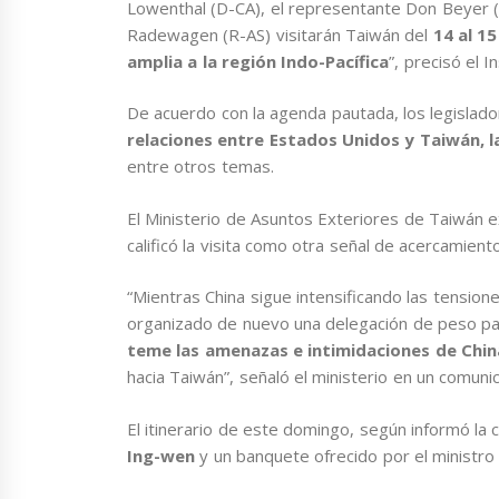
Lowenthal (D-CA), el representante Don Beyer
Radewagen (R-AS) visitarán Taiwán del
14 al 1
amplia a la región Indo-Pacífica
”, precisó el 
De acuerdo con la agenda pautada, los legislador
relaciones entre Estados Unidos y Taiwán, la
entre
otros temas.
El Ministerio de Asuntos Exteriores de Taiwán ex
calificó la visita como otra señal de acercamien
“Mientras China sigue intensificando las tensio
organizado de nuevo una delegación de peso pa
teme las amenazas e intimidaciones de Chin
hacia Taiwán”, señaló el ministerio en un comuni
El itinerario de este domingo, según informó la 
Ing-wen
y un banquete ofrecido por el ministro