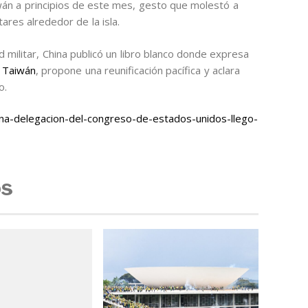
aiwán a principios de este mes, gesto que molestó a
ares alrededor de la isla.
d militar, China publicó un libro blanco donde expresa
n Taiwán
, propone una reunificación pacífica y aclara
o.
a-delegacion-del-congreso-de-estados-unidos-llego-
os