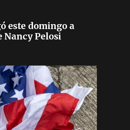
gó este domingo a
e Nancy Pelosi