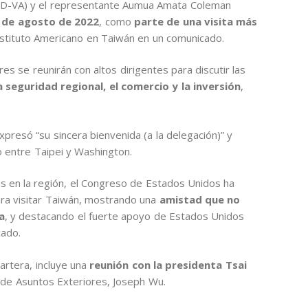
 (D-VA) y el representante Aumua Amata Coleman
5 de agosto de 2022
, como
parte de una visita más
Instituto Americano en Taiwán en un comunicado.
es se reunirán con altos dirigentes para discutir las
 seguridad regional, el comercio y la inversión
,
presó “su sincera bienvenida (a la delegación)” y
to entre Taipei y Washington.
nes en la región, el Congreso de Estados Unidos ha
ra visitar Taiwán, mostrando una
amistad que no
a
, y destacando el fuerte apoyo de Estados Unidos
cado.
cartera, incluye una
reunión con la presidenta Tsai
 de Asuntos Exteriores, Joseph Wu.