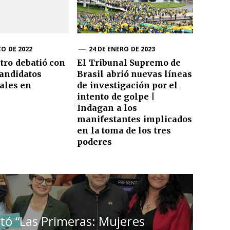
ZO DE 2022
24 DE ENERO DE 2023
tro debatió con
El Tribunal Supremo de
candidatos
Brasil abrió nuevas líneas
ales en
de investigación por el
intento de golpe |
Indagan a los
manifestantes implicados
en la toma de los tres
poderes
tó “Las Primeras: Mujeres