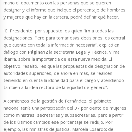
mano el documento con las personas que se quieren
designar y el informe que indique el porcentaje de hombres
y mujeres que hay en la cartera, podrá definir qué hacer.
“El Presidente, por supuesto, es quien firma todas las
designaciones. Pero para tomar esas decisiones, es central
que cuente con toda la información necesaria”, explicó en
diálogo con
Página12
la secretaria Legal y Técnica, Vilma
Ibarra, sobre la importancia de esta nueva medida. El
objetivo, resaltó, “es que las propuestas de designación de
autoridades superiores, de ahora en más, se realicen
teniendo en cuenta la idoneidad para el cargo y atendiendo
también a la idea rectora de la equidad de género”.
A comienzos de la gestión de Fernández, el gabinete
nacional tenía una participación del 37 por ciento de mujeres
como ministras, secretarias y subsecretarias, pero a partir
de los últimos cambios ese porcentaje se redujo. Por
ejemplo, las ministras de Justicia, Marcela Losardo; de