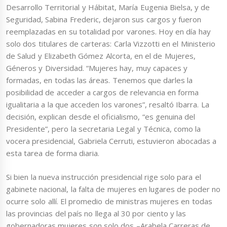
Desarrollo Territorial y Hábitat, María Eugenia Bielsa, y de
Seguridad, Sabina Frederic, dejaron sus cargos y fueron
reemplazadas en su totalidad por varones. Hoy en día hay
solo dos titulares de carteras: Carla Vizzotti en el Ministerio
de Salud y Elizabeth Gómez Alcorta, en el de Mujeres,
Géneros y Diversidad. “Mujeres hay, muy capaces y
formadas, en todas las áreas. Tenemos que darles la
posibilidad de acceder a cargos de relevancia en forma
igualitaria a la que acceden los varones”, resaltó Ibarra. La
decisión, explican desde el oficialismo, “es genuina del
Presidente”, pero la secretaria Legal y Técnica, como la
vocera presidencial, Gabriela Cerruti, estuvieron abocadas a
esta tarea de forma diaria.
Si bien la nueva instrucción presidencial rige solo para el
gabinete nacional, la falta de mujeres en lugares de poder no
ocurre solo allí. El promedio de ministras mujeres en todas
las provincias del país no llega al 30 por ciento y las
gobernadoras mujeres son solo dos –Arabela Carreras de