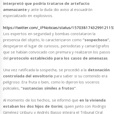
interpretó que podría tratarse de artefacto
amenazante
y ante la duda dio aviso al escuadrón
especializado en explosivos.
https://twitter.com/_IPNoticias/status/157038174329912115
Los expertos en seguridad y bombas constataron la
presencia del objeto, lo caracterizaron como
“sospechoso”
,
despejaron el lugar de curiosos, periodistas y camarógrafos
que se habían convocado con premura y realizaron los pasos
del
protocolo establecido para los casos de amenazas
.
Una vez ratificada la sospecha, se procedió a la
detonación
controlada del envoltorio
para saber si su contenido era
peligroso. Era fruta o bien, como lo dijeron los voceros
policiales,
“sustancias símiles a frutos”
.
Al momento de los hechos, se informó que
en la vivienda
estaban los dos hijos de Gorini
, quien junto con Rodrigo
Giménez Uriburu y Andrés Basso integra el Tribunal Oral