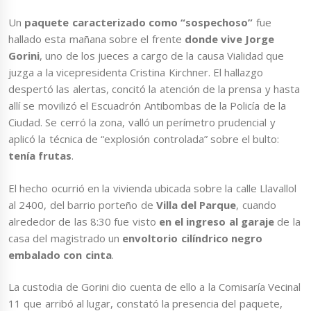
Un
paquete caracterizado como “sospechoso”
fue
hallado esta mañana sobre el frente
donde vive Jorge
Gorini
, uno de los jueces a cargo de la causa Vialidad que
juzga a la vicepresidenta Cristina Kirchner. El hallazgo
despertó las alertas, concitó la atención de la prensa y hasta
allí se movilizó el Escuadrón Antibombas de la Policía de la
Ciudad. Se cerró la zona, valló un perímetro prudencial y
aplicó la técnica de “explosión controlada” sobre el bulto:
tenía frutas
.
El hecho ocurrió en la vivienda ubicada sobre la calle Llavallol
al 2400, del barrio porteño de
Villa del Parque
, cuando
alrededor de las 8:30 fue visto
en el ingreso al garaje
de la
casa del magistrado un
envoltorio cilíndrico negro
embalado con cinta
.
La custodia de Gorini dio cuenta de ello a la Comisaría Vecinal
11 que arribó al lugar, constató la presencia del paquete,