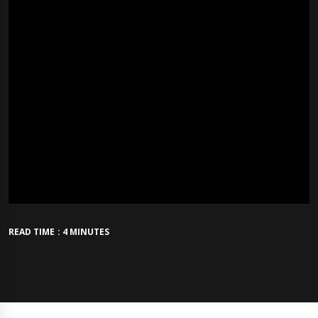
READ TIME : 4 MINUTES