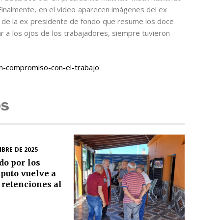
Finalmente, en el video aparecen imágenes del ex
 de la ex presidente de fondo que resume los doce
r a los ojos de los trabajadores, siempre tuvieron
n-compromiso-con-el-trabajo
os
MBRE DE 2025
o por los
aputo vuelve a
s retenciones al