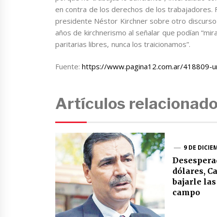
en contra de los derechos de los trabajadores. 
presidente Néstor Kirchner sobre otro discurso
años de kirchnerismo al señalar que podían “mira
paritarias libres, nunca los traicionamos”.
Fuente:
https://www.pagina12.com.ar/418809-u
Artículos relacionad
9 DE DICIE
Desesperad
dólares, C
bajarle la
campo