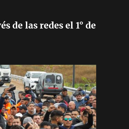
s de las redes el 1° de