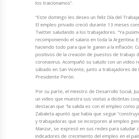
los traicionamos”.
“Este domingo les deseo un feliz Día del Trabaj
El empleo privado creció durante 13 meses conse
Twitter saludando a los trabajadores. “Ya pusi
recomponiendo el salario en toda la Argentina.
haciendo todo para que le ganen a la inflación.
positivos de la creación de puestos de trabajo 
coronavirus. Acompañó su saludo con un video re
sábado en San Vicente, junto a trabajadores de l
Presidente Perón.
Por su parte, el ministro de Desarrollo Social, J
un video que muestra sus visitas a distintas co
destacan que “la salida es con el empleo como 
Zabaleta apuntó que había que seguir “construy
y trabajadoras que se incorporen al empleo genu
Manzur, se expresó en sus redes para saludar c
indicadores de crecimiento del empleo en el país