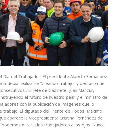
el Día del Trabajador. El presidente Alberto Fernández
ión debía realizarse “creando trabajo” y destacó que
onsecutivos”. El jefe de Gabinete, Juan Manzur,
nstruyendo el futuro de nuestro país” y el ministro de
rabajadores con la publicación de imágenes que lo
e trabajo. El diputado del Frente de Todos, Máximo
que aparece la vicepresidenta Cristina Fernández de
 “podemos mirar a los trabajadores a los ojos. Nunca