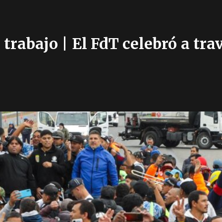
rabajo | El FdT celebró a travé