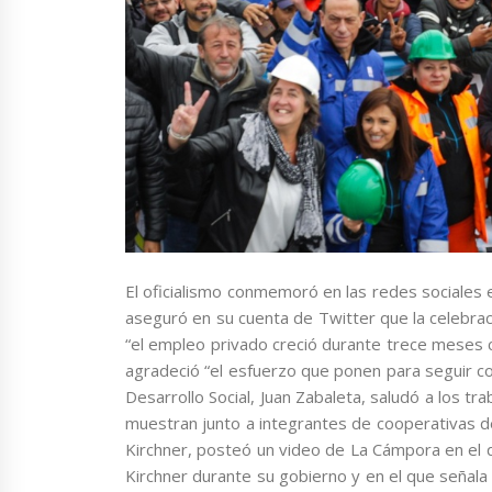
El oficialismo conmemoró en las redes sociales 
aseguró en su cuenta de Twitter que la celebrac
“el empleo privado creció durante trece meses c
agradeció “el esfuerzo que ponen para seguir co
Desarrollo Social, Juan Zabaleta, saludó a los t
muestran junto a integrantes de cooperativas d
Kirchner, posteó un video de La Cámpora en el 
Kirchner durante su gobierno y en el que señala