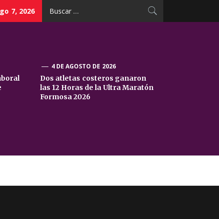
Buscar:
go 7, 2026
4 DE AGOSTO DE 2026
aboral
Dos atletas costeros ganaron
e
las 12 Horas de la Ultra Maratón
Formosa 2026