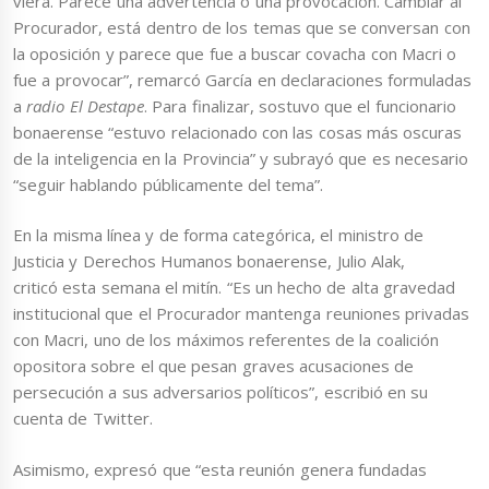
viera. Parece una advertencia o una provocación. Cambiar al
Procurador, está dentro de los temas que se conversan con
la oposición y parece que fue a buscar covacha con Macri o
fue a provocar”, remarcó García en declaraciones formuladas
a
radio El Destape
. Para finalizar, sostuvo que el funcionario
bonaerense “estuvo relacionado con las cosas más oscuras
de la inteligencia en la Provincia” y subrayó que es necesario
“seguir hablando públicamente del tema”.
En la misma línea y de forma categórica, el ministro de
Justicia y Derechos Humanos bonaerense, Julio Alak,
criticó esta semana el mitín. “Es un hecho de alta gravedad
institucional que el Procurador mantenga reuniones privadas
con Macri, uno de los máximos referentes de la coalición
opositora sobre el que pesan graves acusaciones de
persecución a sus adversarios políticos”, escribió en su
cuenta de Twitter.
Asimismo, expresó que “esta reunión genera fundadas