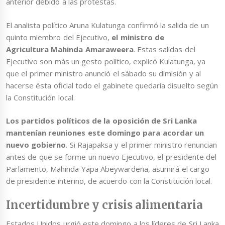
anterior debido a las protestas.
El analista político Aruna Kulatunga confirmó la salida de un
quinto miembro del Ejecutivo,
el ministro de
Agricultura Mahinda Amaraweera
. Estas salidas del
Ejecutivo son más un gesto político, explicó Kulatunga, ya
que el primer ministro anunció el sábado su dimisión y al
hacerse ésta oficial todo el gabinete quedaría disuelto según
la Constitución local.
Los partidos políticos de la oposición de Sri Lanka
mantenían reuniones este domingo para acordar un
nuevo gobierno
. Si Rajapaksa y el primer ministro renuncian
antes de que se forme un nuevo Ejecutivo, el presidente del
Parlamento, Mahinda Yapa Abeywardena, asumirá el cargo
de presidente interino, de acuerdo con la Constitución local.
Incertidumbre y crisis alimentaria
Estados Unidos urgió este domingo a los líderes de Sri Lanka