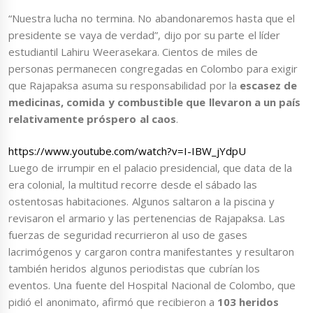
“Nuestra lucha no termina. No abandonaremos hasta que el
presidente se vaya de verdad”, dijo por su parte el líder
estudiantil Lahiru Weerasekara. Cientos de miles de
personas permanecen congregadas en Colombo para exigir
que Rajapaksa asuma su responsabilidad por la
escasez de
medicinas, comida y combustible que llevaron a un país
relativamente próspero al caos
.
https://www.youtube.com/watch?v=I-IBW_jYdpU
Luego de irrumpir en el palacio presidencial, que data de la
era colonial, la multitud recorre desde el sábado las
ostentosas habitaciones. Algunos saltaron a la piscina y
revisaron el armario y las pertenencias de Rajapaksa. Las
fuerzas de seguridad recurrieron al uso de gases
lacrimógenos y cargaron contra manifestantes y resultaron
también heridos algunos periodistas que cubrían los
eventos. Una fuente del Hospital Nacional de Colombo, que
pidió el anonimato, afirmó que recibieron a
103 heridos