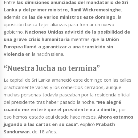
Entre
las dimisiones anunciadas del mandatario de Sri
Lanka y del primer ministro, Ranil Wickremesinghe
,
además de
las de varios ministros este domingo
, la
oposición busca tejer alianzas para formar un nuevo
gobierno.
Naciones Unidas advirtió de la posibilidad de
una grave crisis humanitaria
mientras que
la Unión
Europea llamó a garantizar a una transición sin
violencia
en la nación isleña.
“Nuestra lucha no termina”
La capital de Sri Lanka amaneció este domingo con las calles
prácticamente vacías y los comercios cerrados, aunque
muchas personas todavía paseaban por la residencia oficial
del presidente tras haber pasado la noche. “
Me alegré
cuando me enteré que el presidente va a dimitir
, por
eso hemos estado aquí desde hace meses.
Ahora estamos
jugando a las cartas en su casa
“, explicó
Prabath
Sandurwan
, de 18 años.