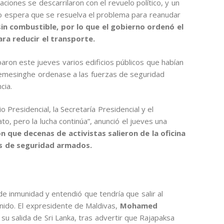
ciones se descarrilaron con el revuelo político, y un
mo espera que se resuelva el problema para reanudar
sin combustible, por lo que el gobierno ordenó el
ara reducir el transporte.
aron este jueves varios edificios públicos que habían
kremesinghe ordenase a las fuerzas de seguridad
cia.
 Presidencial, la Secretaría Presidencial y el
o, pero la lucha continúa”, anunció el jueves una
n que decenas de activistas salieron de la oficina
s de seguridad armados.
inmunidad y entendió que tendría que salir al
nido. El expresidente de Maldivas,
Mohamed
su salida de Sri Lanka, tras advertir que Rajapaksa