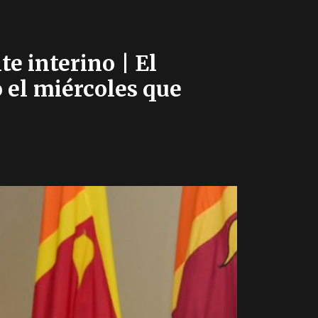
e interino | El
 el miércoles que