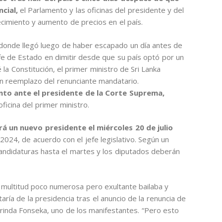
cial,
el Parlamento y las oficinas del presidente y del
cimiento y aumento de precios en el país.
donde llegó luego de haber escapado un día antes de
efe de Estado en dimitir desde que su país optó por un
la Constitución, el primer ministro de Sri Lanka
n reemplazo del renunciante mandatario.
to ante el presidente de la Corte Suprema,
oficina del primer ministro.
rá un nuevo presidente el miércoles 20 de julio
024, de acuerdo con el jefe legislativo. Según un
andidaturas hasta el martes y los diputados deberán
 multitud poco numerosa pero exultante bailaba y
aría de la presidencia tras el anuncio de la renuncia de
arinda Fonseka, uno de los manifestantes. “Pero esto