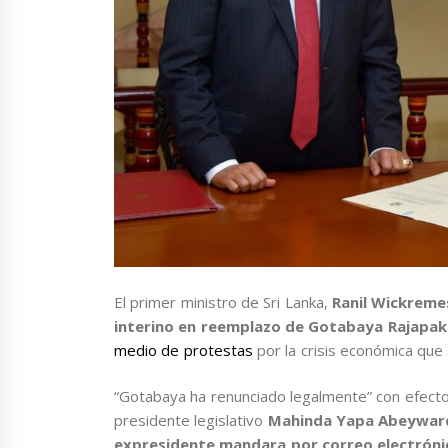
El primer ministro de Sri Lanka,
Ranil Wickreme
interino en reemplazo de Gotabaya Rajapa
medio de protestas
por la crisis económica que 
“Gotabaya ha renunciado legalmente” con efecto a
presidente legislativo
Mahinda Yapa Abeywar
expresidente mandara por correo electrónico