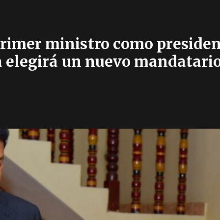
primer ministro como president
 elegirá un nuevo mandatario