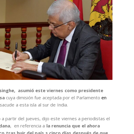
singhe, asumió este viernes como presidente
ksa
cuya dimisión fue aceptada por el Parlamento
en
sacude a esta isla al sur de India.
 partir del jueves, dijo este viernes a periodistas el
dana
, en referencia a
la renuncia que el ahora
 tras huir del país s cinco días después de que