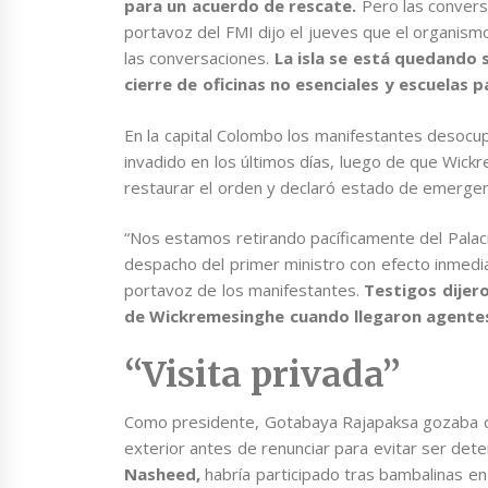
para un acuerdo de rescate.
Pero las conversa
portavoz del FMI dijo el jueves que el organis
las conversaciones.
La isla se está quedando 
cierre de oficinas no esenciales y escuelas p
En la capital Colombo los manifestantes desocup
invadido en los últimos días, luego de que Wic
restaurar el orden y declaró estado de emergen
“Nos estamos retirando pacíficamente del Palacio
despacho del primer ministro con efecto inmediat
portavoz de los manifestantes.
Testigos dijero
de Wickremesinghe cuando llegaron agente
“Visita privada”
Como presidente, Gotabaya Rajapaksa gozaba de 
exterior antes de renunciar para evitar ser dete
Nasheed,
habría participado tras bambalinas en 