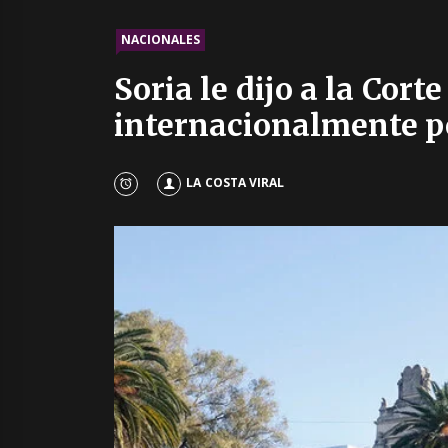
NACIONALES
Soria le dijo a la Cor
internacionalmente po
LA COSTA VIRAL