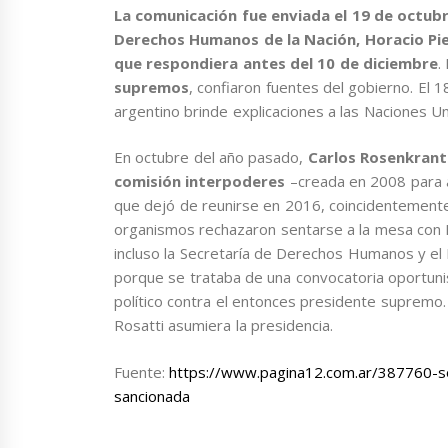
La comunicación fue enviada el 19 de octubr
Derechos Humanos de la Nación, Horacio Piet
que respondiera antes del 10 de diciembre
.
supremos
, confiaron fuentes del gobierno. El 
argentino brinde explicaciones a las Naciones Un
En octubre del año pasado,
Carlos Rosenkrantz
comisión interpoderes
–creada en 2008 para a
que dejó de reunirse en 2016, coincidentemente 
organismos rechazaron sentarse a la mesa con R
incluso la Secretaría de Derechos Humanos y el M
porque se trataba de una convocatoria oportuni
político contra el entonces presidente supremo
Rosatti asumiera la presidencia.
Fuente:
https://www.pagina12.com.ar/387760-sor
sancionada