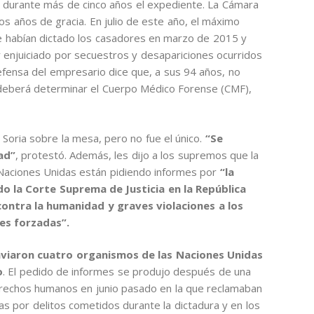
 durante más de cinco años el expediente. La Cámara
os años de gracia. En julio de este año, el máximo
 le habían dictado los casadores en marzo de 2015 y
 enjuiciado por secuestros y desapariciones ocurridos
efensa del empresario dice que, a sus 94 años, no
lo deberá determinar el Cuerpo Médico Forense (CMF),
 Soria sobre la mesa, pero no fue el único.
“Se
ad”
, protestó. Además, les dijo a los supremos que la
Naciones Unidas están pidiendo informes por
“la
do la Corte Suprema de Justicia en la República
ontra la humanidad y graves violaciones a los
es forzadas”.
viaron cuatro organismos de las Naciones Unidas
o
. El pedido de informes se produjo después de una
erechos humanos en junio pasado en la que reclamaban
sas por delitos cometidos durante la dictadura y en los