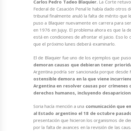
Carlos Pedro Tadeo Blaquier.
La Corte retuvo
Federal de Casación Penal le había dado otros d
tribunal finalmente anuló la falta de mérito que
puso a Blaquier nuevamente en carrera para ser
en 1976 en Jujuy. El problema ahora es que la d
está en condiciones de afrontar el juicio. Eso 
que el próximo lunes deberá examinarlo.
El de Blaquier fue uno de los ejemplos que puso
demoran causas que debieran tener priorid
Argentina podría ser sancionada porque desde 
ostensible demora en la que viene incurrien
Argentina en resolver causas por crímenes c
derechos humanos, incluyendo desaparicion
Soria hacía mención a una
comunicación que en
al Estado argentino el 18 de octubre pasad
presentación que hicieron los organismos de d
por la falta de avances en la revisión de las cau