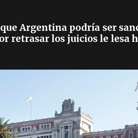
te que Argentina podría ser sa
r retrasar los juicios le les