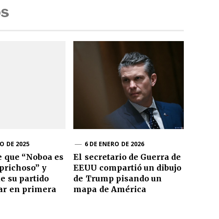
os
O DE 2025
6 DE ENERO DE 2026
e que “Noboa es
El secretario de Guerra de
prichoso” y
EEUU compartió un dibujo
e su partido
de Trump pisando un
ar en primera
mapa de América