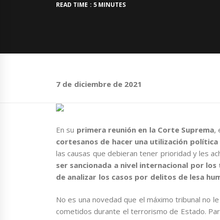
READ TIME : 5 MINUTES
7 de diciembre de 2021
En su
primera reunión en la Corte Suprema
,
cortesanos de hacer una utilización polític
las causas que debieran tener prioridad y les 
ser sancionada a nivel internacional por lo
de analizar los casos por delitos de lesa h
No es una novedad que el máximo tribunal no le
cometidos durante el terrorismo de Estado. Pa