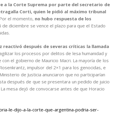
e a la Corte Suprema por parte del secretario de
ragalla Corti, quien le pidió al máximo tribunal
 Por el momento,
no hubo respuesta de los
18 de diciembre se vence el plazo para que el Estado
idas.
 reactivó después de severas críticas la llamada
gilizar los procesos por delitos de lesa humanidad y
con el gobierno de Mauricio Macri. La mayoría de los
osenkrantz, impulsor del 2×1 para los genocidas, e
inisterio de Justicia anunciaron que no participarían
sta después de que se presentara un pedido de juicio
. La mesa dejó de convocarse antes de que Horacio
ia-le-dijo-a-la-corte-que-argentina-podria-ser-