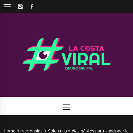
Skip
INSTAGRAM
FACEBOOK
to
content
La Costa
Web de noticias del Partido de La Costa
Viral
Primary
Menu
Home
Nacionales
Solo cuatro días hábiles para sancionar la