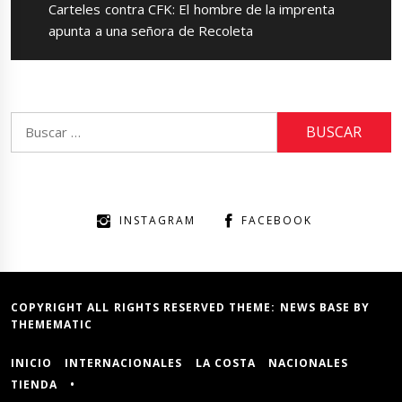
Next
Carteles contra CFK: El hombre de la imprenta
post:
apunta a una señora de Recoleta
Buscar:
INSTAGRAM
FACEBOOK
COPYRIGHT ALL RIGHTS RESERVED THEME:
NEWS BASE
BY
THEMEMATIC
INICIO
INTERNACIONALES
LA COSTA
NACIONALES
TIENDA
•