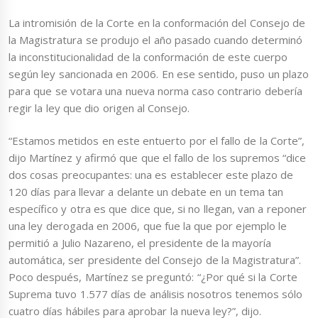
La intromisión de la Corte en la conformación del Consejo de
la Magistratura se produjo el año pasado cuando determinó
la inconstitucionalidad de la conformación de este cuerpo
según ley sancionada en 2006. En ese sentido, puso un plazo
para que se votara una nueva norma caso contrario debería
regir la ley que dio origen al Consejo.
“Estamos metidos en este entuerto por el fallo de la Corte”,
dijo Martínez y afirmó que que el fallo de los supremos “dice
dos cosas preocupantes: una es establecer este plazo de
120 días para llevar a delante un debate en un tema tan
específico y otra es que dice que, si no llegan, van a reponer
una ley derogada en 2006, que fue la que por ejemplo le
permitió a Julio Nazareno, el presidente de la mayoría
automática, ser presidente del Consejo de la Magistratura”.
Poco después, Martínez se preguntó: “¿Por qué si la Corte
Suprema tuvo 1.577 días de análisis nosotros tenemos sólo
cuatro días hábiles para aprobar la nueva ley?”, dijo.