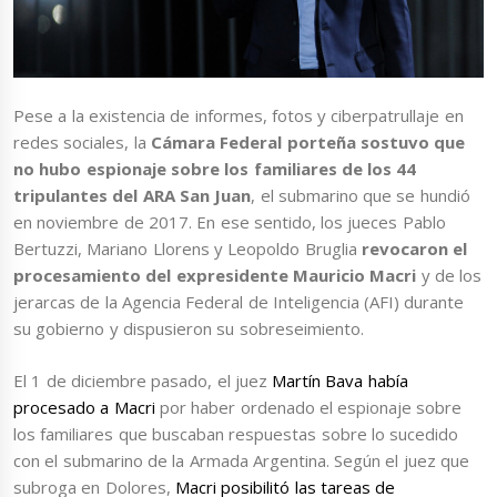
Pese a la existencia de informes, fotos y ciberpatrullaje en
redes sociales, la
Cámara Federal porteña sostuvo que
no hubo espionaje sobre los familiares de los 44
tripulantes del ARA San Juan
, el submarino que se hundió
en noviembre de 2017. En ese sentido, los jueces Pablo
Bertuzzi, Mariano Llorens y Leopoldo Bruglia
revocaron el
procesamiento del expresidente Mauricio Macri
y de los
jerarcas de la Agencia Federal de Inteligencia (AFI) durante
su gobierno y dispusieron su sobreseimiento.
El 1 de diciembre pasado, el juez
Martín Bava había
procesado a Macri
por haber ordenado el espionaje sobre
los familiares que buscaban respuestas sobre lo sucedido
con el submarino de la Armada Argentina. Según el juez que
subroga en Dolores,
Macri posibilitó las tareas de