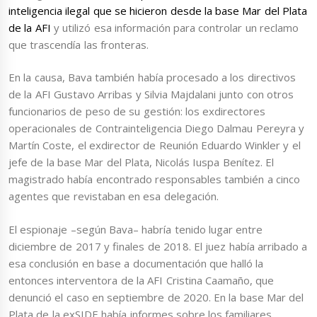
inteligencia ilegal que se hicieron desde la base Mar del Plata
de la AFI
y utilizó esa información para controlar un reclamo
que trascendía las fronteras.
En la causa, Bava también había procesado a los directivos
de la AFI Gustavo Arribas y Silvia Majdalani junto con otros
funcionarios de peso de su gestión: los exdirectores
operacionales de Contrainteligencia Diego Dalmau Pereyra y
Martín Coste, el exdirector de Reunión Eduardo Winkler y el
jefe de la base Mar del Plata, Nicolás Iuspa Benítez. El
magistrado había encontrado responsables también a cinco
agentes que revistaban en esa delegación.
El espionaje –según Bava– habría tenido lugar entre
diciembre de 2017 y finales de 2018. El juez había arribado a
esa conclusión en base a documentación que halló la
entonces interventora de la AFI Cristina Caamaño, que
denunció el caso en septiembre de 2020. En la base Mar del
Plata de la exSIDE había informes sobre los familiares,