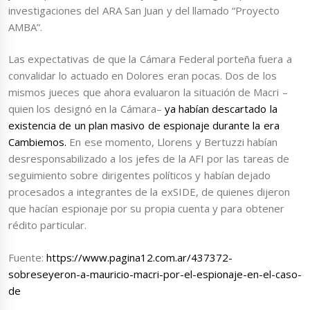
investigaciones del ARA San Juan y del llamado “Proyecto
AMBA”.
Las expectativas de que la Cámara Federal porteña fuera a
convalidar lo actuado en Dolores eran pocas. Dos de los
mismos jueces que ahora evaluaron la situación de Macri –
quien los designó en la Cámara–
ya habían descartado la
existencia de un plan masivo de espionaje durante la era
Cambiemos.
En ese momento, Llorens y Bertuzzi habían
desresponsabilizado a los jefes de la AFI por las tareas de
seguimiento sobre dirigentes políticos y habían dejado
procesados a integrantes de la exSIDE, de quienes dijeron
que hacían espionaje por su propia cuenta y para obtener
rédito particular.
Fuente:
https://www.pagina12.com.ar/437372-
sobreseyeron-a-mauricio-macri-por-el-espionaje-en-el-caso-
de