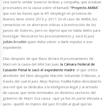
Una suerte similar tuvieron Arribas y compañía, que estaban
procesados en la causa sobre el llamado
“Proyecto AMBA”
,
que son las bases que la AFI desplegó en provincia de
Buenos Aires entre 2016 y 2017. En el caso de AMBA, los
camaristas no se ahorraron críticas a la instrucción de los
jueces de Dolores, pero no dijeron que no había delito para
investigar. Revocaron los procesamientos y será el juez
Julián Ercolini
quien deba volver a darle impulso a ese
expediente.
Días después de que Bava dictara el procesamiento de
Macri en la causa del ARA San Juan,
la Cámara Federal de
Casación Penal le sacó el expediente madre
: el que orbita
alrededor del falso abogado Marcelo Sebastián D’Alessio, a
través del cual el juez Alejo Ramos Padilla había descubierto
una red que se dedicaba a la inteligencia ilegal y al armado
de causas que tenía terminales en distintos sectores del
gobierno de Macri. Esa causa –que ya fue en parte elevada a
juicio– quedó en manos del juez Ercolini al igual que las