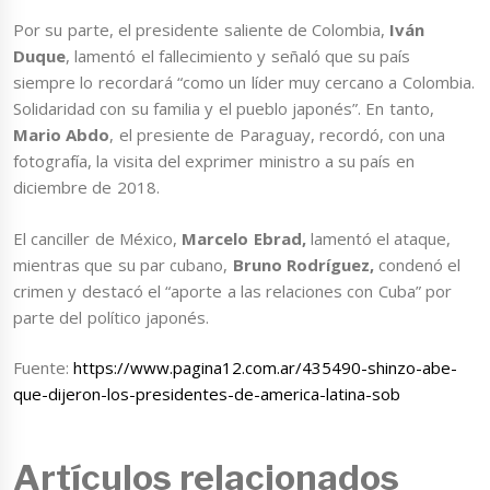
Por su parte, el presidente saliente de Colombia,
Iván
Duque
, lamentó el fallecimiento y señaló que su país
siempre lo recordará “como un líder muy cercano a Colombia.
Solidaridad con su familia y el pueblo japonés”. En tanto,
Mario Abdo
, el presiente de Paraguay, recordó, con una
fotografía, la visita del exprimer ministro a su país en
diciembre de 2018.
El canciller de México,
Marcelo Ebrad,
lamentó el ataque,
mientras que su par cubano,
Bruno Rodríguez,
condenó el
crimen y destacó el “aporte a las relaciones con Cuba” por
parte del político japonés.
Fuente:
https://www.pagina12.com.ar/435490-shinzo-abe-
que-dijeron-los-presidentes-de-america-latina-sob
Artículos relacionados