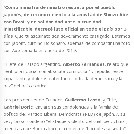
“
Como muestra de nuestro respeto por el pueblo
japonés, de reconocimiento a la amistad de Shinzo Abe
con Brasil y de solidaridad ante la crueldad
injustificable, decreté luto oficial en todo el país por 3
días
. Que tu asesinato sea severamente castigado. Estamos
con Japón”, culminó Bolsonaro, además de compartir una foto
con Abe tomada en enero de 2019.
El jefe de Estado argentino,
Alberto Fernández
, relató que
recibió la noticia “con absoluta conmoción” y repudió “este
impactante y doloroso atentado contra la democracia y la
paz” del país asiático.
Los presidentes de Ecuador,
Guillermo Lasso
, y Chile,
Gabriel Boric,
enviaron sus condolencias a la familia del
político del Partido Liberal Demócrata (PLD) de Japón. A su
vez, Lasso condenó “el ataque violento del cual fue víctima”,
mientras que Boric calificó el crimen de “horrible asesinato”.