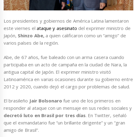
Los presidentes y gobiernos de América Latina lamentaron
este viernes el
ataque y asesinato
del exprimer ministro de
Japón,
Shinzo Abe,
a quien calificaron como un “amigo” de
varios países de la región.
Abe, de 67 años, fue baleado con un arma casera cuando
participaba en un acto de campaña en la ciudad de Nara, la
antigua capital de Japón. El exprimer ministro visitó
Latinoamérica en varias ocasiones durante su gobierno entre
2012 y 2020, cuando dejó el cargo por problemas de salud.
El brasileño
Jair Bolsonaro
fue uno de los primeros en
responder al ataque con un mensaje en sus redes sociales y
decretó luto en Brasil por tres días
. En Twitter, señaló
que el exmandatario fue “un brillante dirigente” y un “gran
amigo de Brasil”.