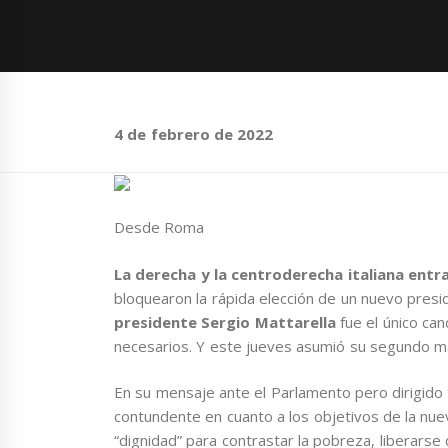
4 de febrero de 2022
Desde Roma
La derecha y la centroderecha italiana entra
bloquearon la rápida elección de un nuevo presi
presidente Sergio Mattarella
fue el único ca
necesarios. Y este jueves asumió su segundo 
En su mensaje ante el Parlamento pero dirigido t
contundente en cuanto a los objetivos de la nuev
“dignidad” para contrastar la pobreza, liberarse