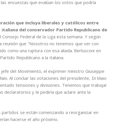
las encuestas que evalúan los votos que podría
ración que incluya liberales y católicos entre
n italiana del conservador Partido Republicano de
l Consejo Federal de la Liga esta semana. Y según
 la reunión que “Nosotros no tenemos que ver con
ido como una ruptura con esa aliada. Berlusconi en
Partido Republicano a la italiana.
l jefe del Movimiento, el exprimer ministro Giuseppe
 Maio. Al concluir las votaciones del presidente, Di Maio
imentado tensiones y divisiones. Tenemos que trabajar
s declaratorios y le pediría que aclare ante la
s partidos se están comenzando a reorganizar en
erían hacerse el año próximo.