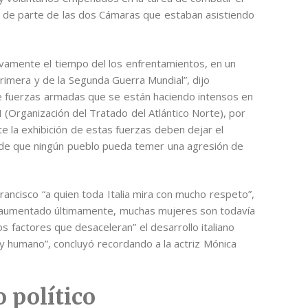
so de parte de las dos Cámaras que estaban asistiendo
amente el tiempo del los enfrentamientos, en un
rimera y de la Segunda Guerra Mundial”, dijo
de fuerzas armadas que se están haciendo intensos en
(Organización del Tratado del Atlántico Norte), por
te la exhibición de estas fuerzas deben dejar el
 de que ningún pueblo pueda temer una agresión de
rancisco “a quien toda Italia mira con mucho respeto”,
ha aumentado últimamente, muchas mujeres son todavía
os factores que desaceleran” el desarrollo italiano
l y humano”, concluyó recordando a la actriz Mónica
 político