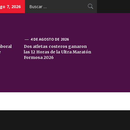
Buscar:
go 7, 2026
4 DE AGOSTO DE 2026
aboral
Dos atletas costeros ganaron
e
las 12 Horas de la Ultra Maratón
Formosa 2026