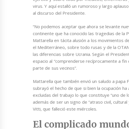
virus. Y aquí estalló un rumoroso y largo aplau
al discurso del Presidente.
“No podemos aceptar que ahora se levante nuev
continente que ha conocido las tragedias de la P
Mattarella en tácita alusión a los movimientos 
el Mediterráneo, sobre todo rusas y de la OTAN 
las diferencias sobre Ucrania. Según el Presiden
espacio al “comprenderse recíprocamente a fin
parte de sus vecinos”.
Mattarella que también envió un saludo a papa F
subrayó el hecho de que si bien la ocupación 
excluidas del trabajo lo que constituye “uno de l
además de ser un signo de “atraso civil, cultura
Vitti, que falleció este miércoles.
El complicado mundo