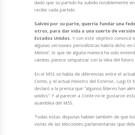
dado que su partido ha subido notablemente en 
recibir cada partido.
Salvini por su parte, querría fundar una fede
otros, para dar vida a una suerte de versió
Estados Unidos.
Y con este objetivo convocó e
algunas versiones periodísticas habría dicho en
Meloni”, lo que de alguna manera ha sido entend
cambio, parece simpatizar con la idea del futuro 
En el M5S se habla de diferencias entre el actua
Conte, y el actual ministro del Exterior, Luigi Di
declaró a la prensa que “algunos líderes han al
unidos”. Y al parecer a Conte no le gustaron esta
asamblea del M5S.
Todas estas disputas hablan también de que lo
vistas de las elecciones parlamentarias que deb