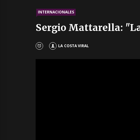
INTERNACIONALES
Sergio Mattarella: "La
LA COSTA VIRAL