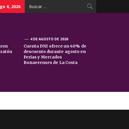
Buscar:
go 6, 2026
4 DE AGOSTO DE 2026
aron
Cuenta DNI ofrece un 40% de
aratón
descuento durante agosto en
Ferias y Mercados
Bonaerenses de La Costa