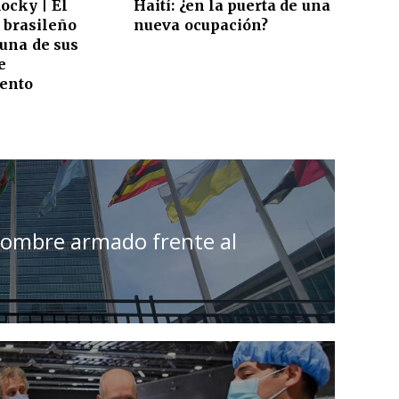
Rocky | El
Haití: ¿en la puerta de una
 brasileño
nueva ocupación?
una de sus
e
ento
 hombre armado frente al