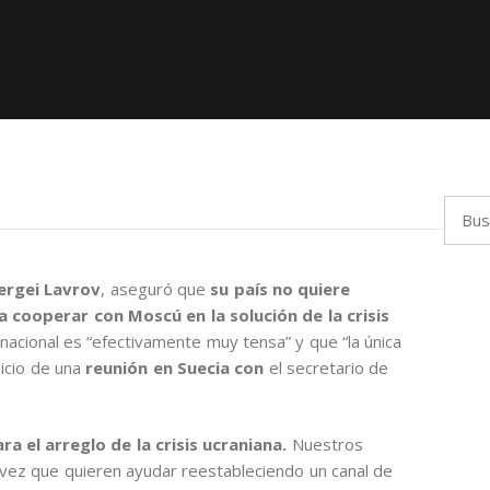
Busca
ergei Lavrov
, aseguró que
su país no quiere
 cooperar con Moscú en la solución de la crisis
rnacional es “efectivamente muy tensa” y que “la única
nicio de una
reunión en Suecia con
el secretario de
 el arreglo de la crisis ucraniana.
Nuestros
vez que quieren ayudar reestableciendo un canal de