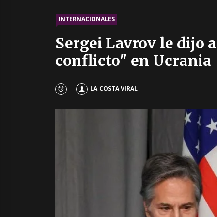
INTERNACIONALES
Sergei Lavrov le dijo
conflicto" en Ucrania
LA COSTA VIRAL