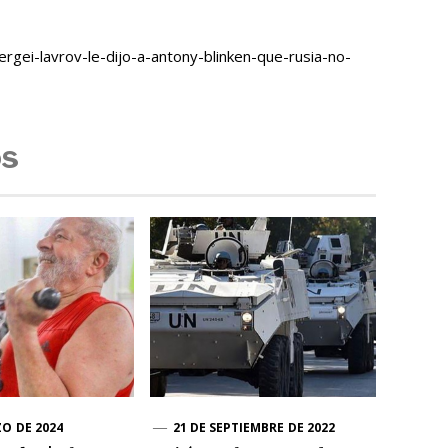
gei-lavrov-le-dijo-a-antony-blinken-que-rusia-no-
os
ZO DE 2024
21 DE SEPTIEMBRE DE 2022