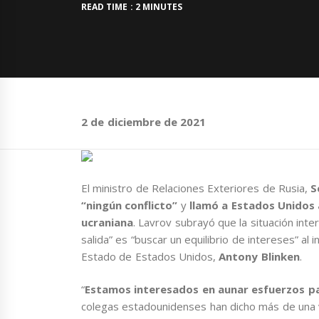
READ TIME : 2 MINUTES
2 de diciembre de 2021
El ministro de Relaciones Exteriores de Rusia,
S
“ningún conflicto”
y
llamó a Estados Unidos a
ucraniana
. Lavrov subrayó que la situación inte
salida” es “buscar un equilibrio de intereses” al i
Estado de Estados Unidos,
Antony Blinken
.
“
Estamos interesados en aunar esfuerzos para
colegas estadounidenses han dicho más de una 