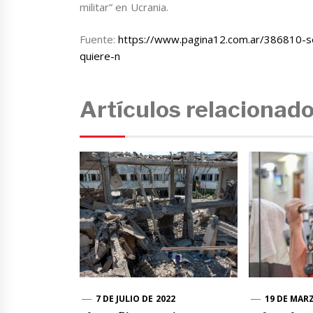
militar” en Ucrania.
Fuente:
https://www.pagina12.com.ar/386810-ser
quiere-n
Artículos relacionad
7 DE JULIO DE 2022
19 DE MAR