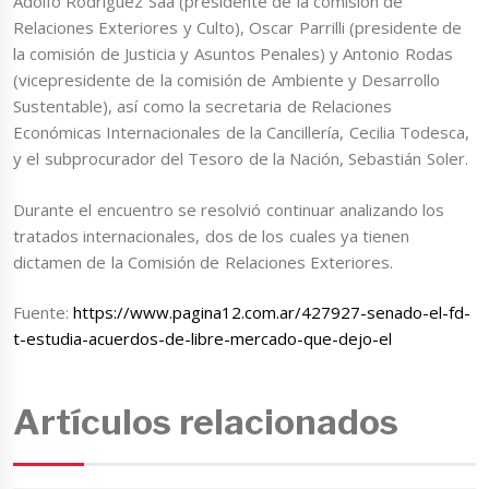
Adolfo Rodríguez Saá (presidente de la comisión de
Relaciones Exteriores y Culto), Oscar Parrilli (presidente de
la comisión de Justicia y Asuntos Penales) y Antonio Rodas
(vicepresidente de la comisión de Ambiente y Desarrollo
Sustentable), así como la secretaria de Relaciones
Económicas Internacionales de la Cancillería, Cecilia Todesca,
y el subprocurador del Tesoro de la Nación, Sebastián Soler.
Durante el encuentro se resolvió continuar analizando los
tratados internacionales, dos de los cuales ya tienen
dictamen de la Comisión de Relaciones Exteriores.
Fuente:
https://www.pagina12.com.ar/427927-senado-el-fd-
t-estudia-acuerdos-de-libre-mercado-que-dejo-el
Artículos relacionados